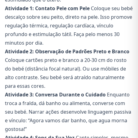
Atividade 1: Contato Pele com Pele
Coloque seu bebé
descalço sobre seu peito, direto na pele. Isso promove
regulação térmica, regulação cardíaca, vínculo
profundo e estimulação tátil. Faça pelo menos 30
minutos por dia.
Atividade 2: Observação de Padrões Preto e Branco
Coloque cartões preto e branco a 20-30 cm do rosto
do bebé (distância focal natural). Ou use móbiles de
alto contraste. Seu bebé será atraído naturalmente
para essas cores.
Atividade 3: Conversa Durante o Cuidado
Enquanto
troca a fralda, dá banho ou alimenta, converse com
seu bebé. Narrar ações desenvolve linguagem passiva
e vínculo: “Agora vamos dar banho, que agua morna
gostosa!”
Atividade 4: Sons da Sua Voz
Cante simples, mesmo