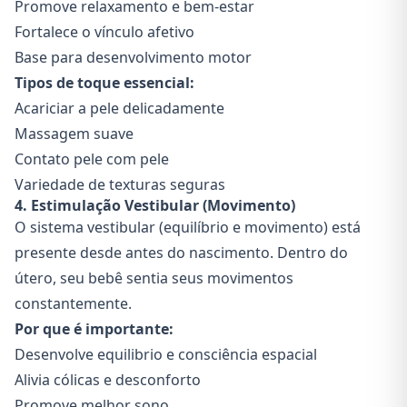
Promove relaxamento e bem-estar
Fortalece o vínculo afetivo
Base para desenvolvimento motor
Tipos de toque essencial:
Acariciar a pele delicadamente
Massagem suave
Contato pele com pele
Variedade de texturas seguras
4. Estimulação Vestibular (Movimento)
O sistema vestibular (equilíbrio e movimento) está
presente desde antes do nascimento. Dentro do
útero, seu bebê sentia seus movimentos
constantemente.
Por que é importante:
Desenvolve equilibrio e consciência espacial
Alivia cólicas e desconforto
Promove melhor sono