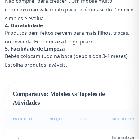
Não compre “para crescer”. Um móbile muito
complexo não vale muito para recém-nascido. Comece
simples e evolua.
4. Durabilidade
Produtos bem feitos servem para mais filhos, trocas,
ou revenda. Economize a longo prazo.
5. Facilidade de Limpeza
Bebés colocam tudo na boca (depois dos 3-4 meses).
Escolha produtos laváveis.
Comparativo: Móbiles vs Tapetes de
Atividades
PRODUTO
PREÇO
TIPO
MELHOR PAR
Estimulação