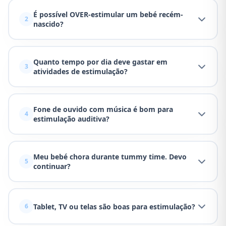
É possível OVER-estimular um bebé recém-
2
nascido?
Quanto tempo por dia deve gastar em
3
atividades de estimulação?
Fone de ouvido com música é bom para
4
estimulação auditiva?
Meu bebé chora durante tummy time. Devo
5
continuar?
Tablet, TV ou telas são boas para estimulação?
6