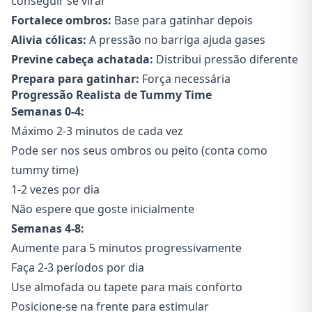
conseguir se virar
Fortalece ombros:
Base para gatinhar depois
Alivia cólicas:
A pressão no barriga ajuda gases
Previne cabeça achatada:
Distribui pressão diferente
Prepara para gatinhar:
Força necessária
Progressão Realista de Tummy Time
Semanas 0-4:
Máximo 2-3 minutos de cada vez
Pode ser nos seus ombros ou peito (conta como
tummy time)
1-2 vezes por dia
Não espere que goste inicialmente
Semanas 4-8:
Aumente para 5 minutos progressivamente
Faça 2-3 períodos por dia
Use almofada ou tapete para mais conforto
Posicione-se na frente para estimular