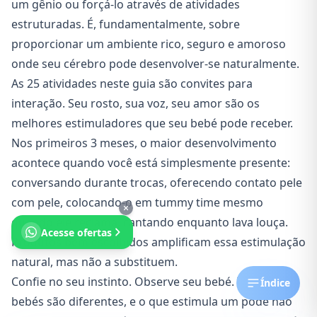
um gênio ou forçá-lo através de atividades
estruturadas. É, fundamentalmente, sobre
proporcionar um ambiente rico, seguro e amoroso
onde seu cérebro pode desenvolver-se naturalmente.
As 25 atividades neste guia são convites para
interação. Seu rosto, sua voz, seu amor são os
melhores estimuladores que seu bebé pode receber.
Nos primeiros 3 meses, o maior desenvolvimento
acontece quando você está simplesmente presente:
conversando durante trocas, oferecendo contato pele
com pele, colocando-o em tummy time mesmo
quando ele reclama, cantando enquanto lava louça.
Acesse ofertas
Produtos bem escolhidos amplificam essa estimulação
natural, mas não a substituem.
Confie no seu instinto. Observe seu bebé. Todos os
Índice
bebés são diferentes, e o que estimula um pode não