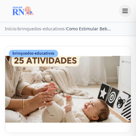
Início
/
brinquedos-educativos
/
Como Estimular Bebê Recém-Nascido: 25 Atividades para os Primeiros Meses
brinquedos-educativos