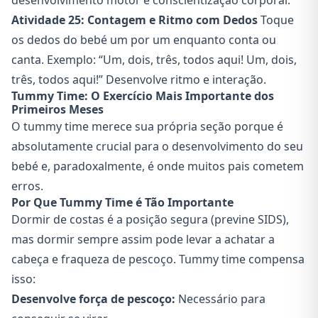
desenvolvimento motor e conscientização corporal.
Atividade 25: Contagem e Ritmo com Dedos
Toque
os dedos do bebé um por um enquanto conta ou
canta. Exemplo: “Um, dois, três, todos aqui! Um, dois,
três, todos aqui!” Desenvolve ritmo e interação.
Tummy Time: O Exercício Mais Importante dos
Primeiros Meses
O tummy time merece sua própria seção porque é
absolutamente crucial para o desenvolvimento do seu
bebé e, paradoxalmente, é onde muitos pais cometem
erros.
Por Que Tummy Time é Tão Importante
Dormir de costas é a posição segura (previne SIDS),
mas dormir sempre assim pode levar a achatar a
cabeça e fraqueza de pescoço. Tummy time compensa
isso:
Desenvolve força de pescoço:
Necessário para