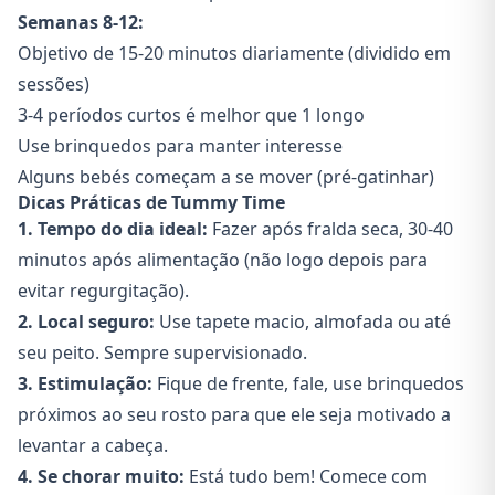
Semanas 8-12:
Objetivo de 15-20 minutos diariamente (dividido em
sessões)
3-4 períodos curtos é melhor que 1 longo
Use brinquedos para manter interesse
Alguns bebés começam a se mover (pré-gatinhar)
Dicas Práticas de Tummy Time
1. Tempo do dia ideal:
Fazer após fralda seca, 30-40
minutos após alimentação (não logo depois para
evitar regurgitação).
2. Local seguro:
Use tapete macio, almofada ou até
seu peito. Sempre supervisionado.
3. Estimulação:
Fique de frente, fale, use brinquedos
próximos ao seu rosto para que ele seja motivado a
levantar a cabeça.
4. Se chorar muito:
Está tudo bem! Comece com