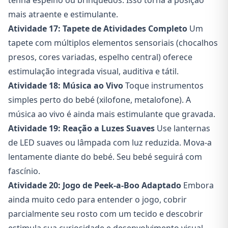
tenha espelho ou brinquedos. Isso torna a posição
mais atraente e estimulante.
Atividade 17: Tapete de Atividades Completo
Um
tapete com múltiplos elementos sensoriais (chocalhos
presos, cores variadas, espelho central) oferece
estimulação integrada visual, auditiva e tátil.
Atividade 18: Música ao Vivo
Toque instrumentos
simples perto do bebé (xilofone, metalofone). A
música ao vivo é ainda mais estimulante que gravada.
Atividade 19: Reação a Luzes Suaves
Use lanternas
de LED suaves ou lâmpada com luz reduzida. Mova-a
lentamente diante do bebé. Seu bebé seguirá com
fascínio.
Atividade 20: Jogo de Peek-a-Boo Adaptado
Embora
ainda muito cedo para entender o jogo, cobrir
parcialmente seu rosto com um tecido e descobrir