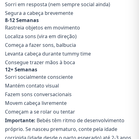
Sorri em resposta (nem sempre social ainda)
Segura a cabeça brevemente
8-12 Semanas
Rastreia objetos em movimento
Localiza sons (vira em direção)
Começa a fazer sons, balbucia
Levanta cabeça durante tummy time
Consegue trazer mãos à boca
12+ Semanas
Sorri socialmente consciente
Mantém contato visual
Fazem sons conversacionais
Movem cabeça livremente
Começam a se rolar ou tentar
Importante:
Bebés têm ritmo de desenvolvimento
próprio. Se nasceu prematuro, conte pela idade
corrigida (idade desde o parto esperado) até 2-3 anos.