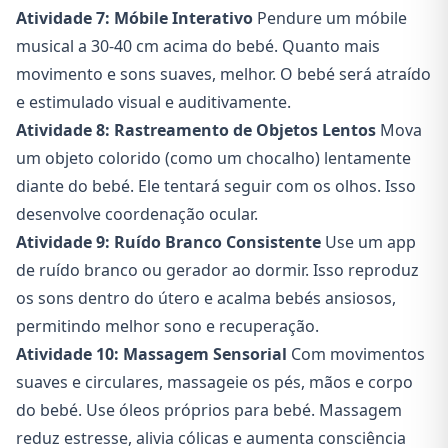
Atividade 7: Móbile Interativo
Pendure um móbile
musical a 30-40 cm acima do bebé. Quanto mais
movimento e sons suaves, melhor. O bebé será atraído
e estimulado visual e auditivamente.
Atividade 8: Rastreamento de Objetos Lentos
Mova
um objeto colorido (como um chocalho) lentamente
diante do bebé. Ele tentará seguir com os olhos. Isso
desenvolve coordenação ocular.
Atividade 9: Ruído Branco Consistente
Use um app
de ruído branco ou gerador ao dormir. Isso reproduz
os sons dentro do útero e acalma bebés ansiosos,
permitindo melhor sono e recuperação.
Atividade 10: Massagem Sensorial
Com movimentos
suaves e circulares, massageie os pés, mãos e corpo
do bebé. Use óleos próprios para bebé. Massagem
reduz estresse, alivia cólicas e aumenta consciência