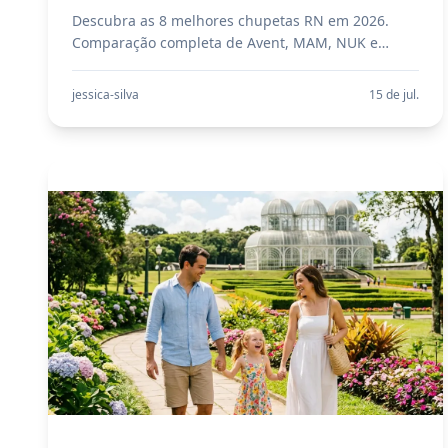
Descubra as 8 melhores chupetas RN em 2026.
Comparação completa de Avent, MAM, NUK e
outras marcas com dicas sobre quando oferecer,
tamanhos e segurança.
jessica-silva
15 de jul.