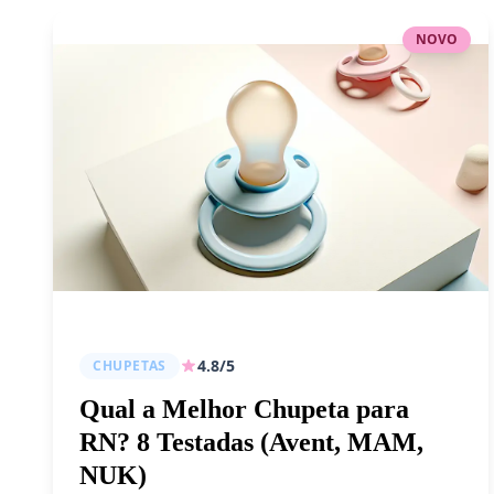
NOVO
4.8/5
CHUPETAS
Qual a Melhor Chupeta para
RN? 8 Testadas (Avent, MAM,
NUK)