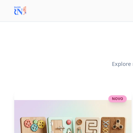
Explore
NOVO