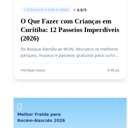
4.9/5
CUIDADOS-COM-O-BEBE
O Que Fazer com Crianças em
Curitiba: 12 Passeios Imperdíveis
(2026)
Do Bosque Alemão ao MON, descubra os melhores
parques, museus e passeios gratuitos para curtir
com as crianças na capital ecológica do Brasil.
monique-souza
8 de jul.