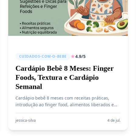
4.9/5
CUIDADOS-COM-O-BEBE
Cardápio Bebê 8 Meses: Finger
Foods, Textura e Cardápio
Semanal
Cardápio bebê 8 meses com receitas práticas,
introdução ao finger food, alimentos liberados e
cardápio semanal seguro. Guia responsável 2026.
jessica-silva
4 de jul.