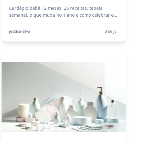
Cardápio bebê 12 meses: 25 receitas, tabela
semanal, o que muda no 1 ano e como celebrar o
aniversário com bolo seguro e nutritivo.
jessica-silva
3 de jul.