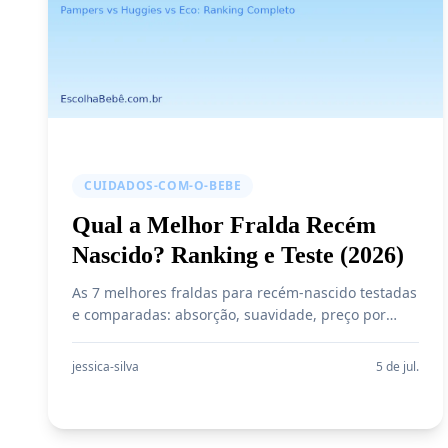
CUIDADOS-COM-O-BEBE
Qual a Melhor Fralda Recém
Nascido? Ranking e Teste (2026)
As 7 melhores fraldas para recém-nascido testadas
e comparadas: absorção, suavidade, preço por
unidade e custo-benefício. Guia completo para
escolher a fralda certa.
jessica-silva
5 de jul.