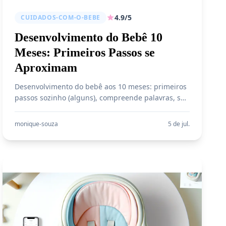
4.9/5
CUIDADOS-COM-O-BEBE
Desenvolvimento do Bebê 10
Meses: Primeiros Passos se
Aproximam
Desenvolvimento do bebê aos 10 meses: primeiros
passos sozinho (alguns), compreende palavras, se
alimenta com autonomia crescente. Guia completo
com marcos e atividades.
monique-souza
5 de jul.