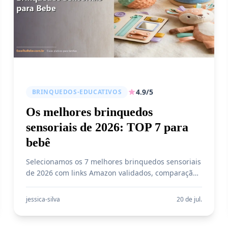
4.9/5
BRINQUEDOS-EDUCATIVOS
Os melhores brinquedos
sensoriais de 2026: TOP 7 para
bebê
Selecionamos os 7 melhores brinquedos sensoriais
de 2026 com links Amazon validados, comparação
por idade e guia prático para escolher com
segurança e bom custo-benefício.
jessica-silva
20 de jul.