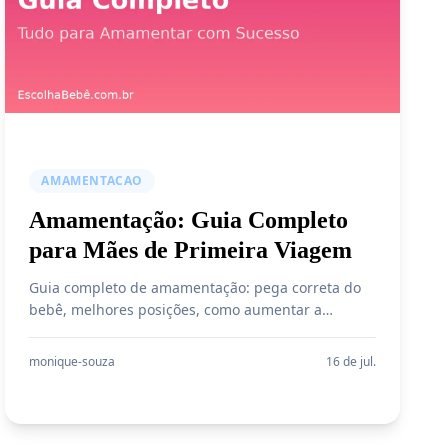
AMAMENTACAO
Amamentação: Guia Completo
para Mães de Primeira Viagem
Guia completo de amamentação: pega correta do
bebê, melhores posições, como aumentar a
produção de leite, resolver problemas comuns e
produtos recomendados para mães.
monique-souza
16 de jul.