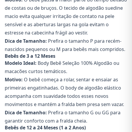
de costas ou de bruços. O tecido de algodão suedine
macio evita qualquer irritação de contato na pele
sensível e as aberturas largas na gola evitam o
estresse na cabecinha frágil ao vestir.
Dica de Tamanho:
Prefira o tamanho P para recém-
nascidos pequenos ou M para bebês mais compridos.
Bebês de 3 a 12 Meses
Modelo Ideal:
Body Bebê Seleção 100% Algodão
ou
macacões curtos temáticos.
Motivo:
O bebê começa a rolar, sentar e ensaiar as
primeiras engatinhadas. O body de algodão elástico
acompanha com suavidade todos esses novos
movimentos e mantém a fralda bem presa sem vazar.
Dica de Tamanho:
Prefira o tamanho G ou GG para
garantir conforto com a fralda cheia.
Bebês de 12 a 24 Meses (1 a 2 Anos)