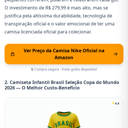
O investimento de R$ 279,99 é mais alto, mas se
justifica pela altíssima durabilidade, tecnologia de
transpiração oficial e o valor emocional de ter uma
camisa licenciada oficial para colecionar.
Ver Preço da Camisa Nike Oficial na
Amazon
🔒 Compra segura · Frete grátis disponível
2. Camiseta Infantil Brasil Seleção Copa do Mundo
2026 — O Melhor Custo-Benefício
4.4