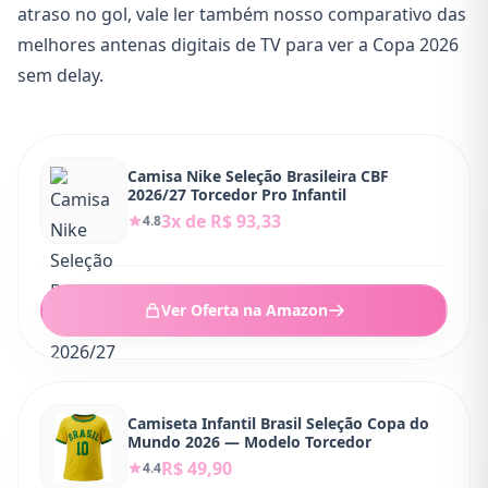
atraso no gol, vale ler também nosso comparativo das
melhores antenas digitais de TV para ver a Copa 2026
sem delay
.
Camisa Nike Seleção Brasileira CBF
2026/27 Torcedor Pro Infantil
3x de R$ 93,33
4.8
Ver Oferta na Amazon
Camiseta Infantil Brasil Seleção Copa do
Mundo 2026 — Modelo Torcedor
R$ 49,90
4.4