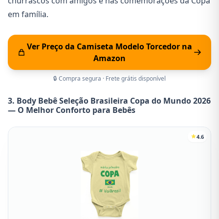
churrascos com amigos e nas comemorações da Copa
em família.
Ver Preço da Camiseta Modelo Torcedor na
Amazon
🔒 Compra segura · Frete grátis disponível
3. Body Bebê Seleção Brasileira Copa do Mundo 2026
— O Melhor Conforto para Bebês
4.6