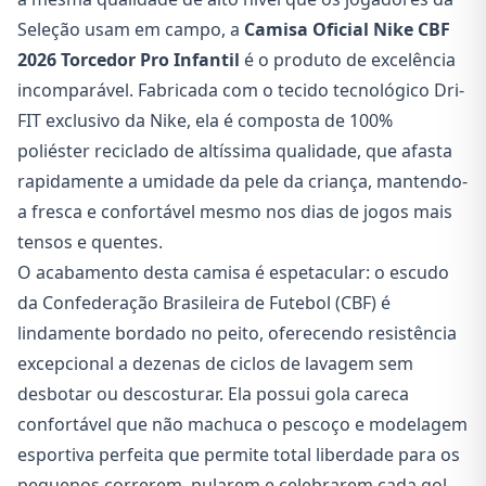
Seleção usam em campo, a
Camisa Oficial Nike CBF
2026 Torcedor Pro Infantil
é o produto de excelência
incomparável. Fabricada com o tecido tecnológico Dri-
FIT exclusivo da Nike, ela é composta de 100%
poliéster reciclado de altíssima qualidade, que afasta
rapidamente a umidade da pele da criança, mantendo-
a fresca e confortável mesmo nos dias de jogos mais
tensos e quentes.
O acabamento desta camisa é espetacular: o escudo
da Confederação Brasileira de Futebol (CBF) é
lindamente bordado no peito, oferecendo resistência
excepcional a dezenas de ciclos de lavagem sem
desbotar ou descosturar. Ela possui gola careca
confortável que não machuca o pescoço e modelagem
esportiva perfeita que permite total liberdade para os
pequenos correrem, pularem e celebrarem cada gol.