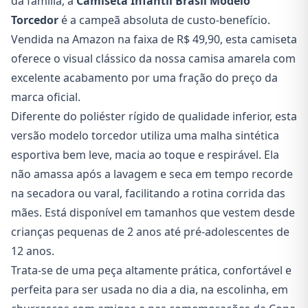
da família, a
Camiseta Infantil Brasil Modelo
Torcedor
é a campeã absoluta de custo-benefício.
Vendida na Amazon na faixa de R$ 49,90, esta camiseta
oferece o visual clássico da nossa camisa amarela com
excelente acabamento por uma fração do preço da
marca oficial.
Diferente do poliéster rígido de qualidade inferior, esta
versão modelo torcedor utiliza uma malha sintética
esportiva bem leve, macia ao toque e respirável. Ela
não amassa após a lavagem e seca em tempo recorde
na secadora ou varal, facilitando a rotina corrida das
mães. Está disponível em tamanhos que vestem desde
crianças pequenas de 2 anos até pré-adolescentes de
12 anos.
Trata-se de uma peça altamente prática, confortável e
perfeita para ser usada no dia a dia, na escolinha, em