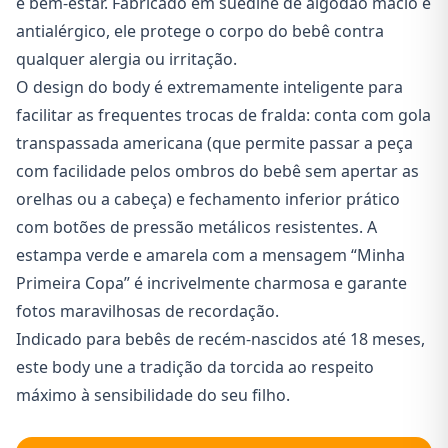
e bem-estar. Fabricado em suedine de algodão macio e
antialérgico, ele protege o corpo do bebê contra
qualquer alergia ou irritação.
O design do body é extremamente inteligente para
facilitar as frequentes trocas de fralda: conta com gola
transpassada americana (que permite passar a peça
com facilidade pelos ombros do bebê sem apertar as
orelhas ou a cabeça) e fechamento inferior prático
com botões de pressão metálicos resistentes. A
estampa verde e amarela com a mensagem “Minha
Primeira Copa” é incrivelmente charmosa e garante
fotos maravilhosas de recordação.
Indicado para bebês de recém-nascidos até 18 meses,
este body une a tradição da torcida ao respeito
máximo à sensibilidade do seu filho.