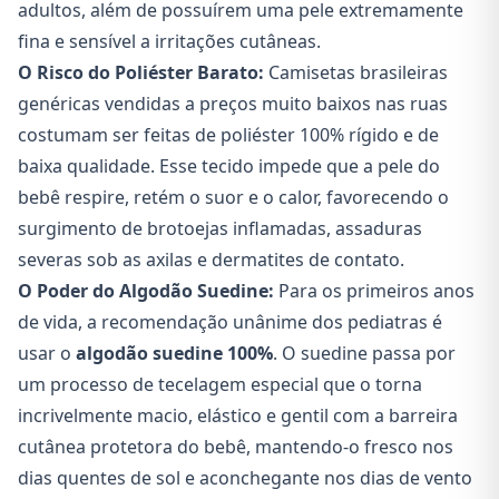
adultos, além de possuírem uma pele extremamente
fina e sensível a irritações cutâneas.
O Risco do Poliéster Barato:
Camisetas brasileiras
genéricas vendidas a preços muito baixos nas ruas
costumam ser feitas de poliéster 100% rígido e de
baixa qualidade. Esse tecido impede que a pele do
bebê respire, retém o suor e o calor, favorecendo o
surgimento de brotoejas inflamadas, assaduras
severas sob as axilas e dermatites de contato.
O Poder do Algodão Suedine:
Para os primeiros anos
de vida, a recomendação unânime dos pediatras é
usar o
algodão suedine 100%
. O suedine passa por
um processo de tecelagem especial que o torna
incrivelmente macio, elástico e gentil com a barreira
cutânea protetora do bebê, mantendo-o fresco nos
dias quentes de sol e aconchegante nos dias de vento