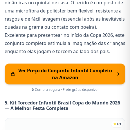
dinâmicas no quintal de casa. O tecido é composto de
uma microfibra de poliéster bem flexível, resistente a
rasgos e de fácil lavagem (essencial após as inevitáveis
quedas na grama ou contato com poeira).
Excelente para presentear no início da Copa 2026, este
conjunto completo estimula a imaginação das crianças
enquanto elas jogam e torcem ao lado dos pais.
Ver Preço do Conjunto Infantil Completo
na Amazon
🔒 Compra segura · Frete grátis disponível
5. Kit Torcedor Infantil Brasil Copa do Mundo 2026
— A Melhor Festa Completa
4.3