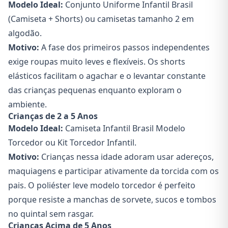
Modelo Ideal:
Conjunto Uniforme Infantil Brasil
(Camiseta + Shorts)
ou camisetas tamanho 2 em
algodão.
Motivo:
A fase dos primeiros passos independentes
exige roupas muito leves e flexíveis. Os shorts
elásticos facilitam o agachar e o levantar constante
das crianças pequenas enquanto exploram o
ambiente.
Crianças de 2 a 5 Anos
Modelo Ideal:
Camiseta Infantil Brasil Modelo
Torcedor
ou
Kit Torcedor Infantil
.
Motivo:
Crianças nessa idade adoram usar adereços,
maquiagens e participar ativamente da torcida com os
pais. O poliéster leve modelo torcedor é perfeito
porque resiste a manchas de sorvete, sucos e tombos
no quintal sem rasgar.
Crianças Acima de 5 Anos