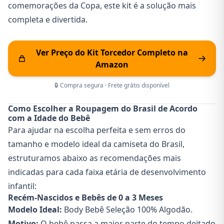
comemorações da Copa, este kit é a solução mais
completa e divertida.
Ver Preço do Kit Torcedor Completo na
Amazon
🔒 Compra segura · Frete grátis disponível
Como Escolher a Roupagem do Brasil de Acordo
com a Idade do Bebê
Para ajudar na escolha perfeita e sem erros do
tamanho e modelo ideal da camiseta do Brasil,
estruturamos abaixo as recomendações mais
indicadas para cada faixa etária de desenvolvimento
infantil:
Recém-Nascidos e Bebês de 0 a 3 Meses
Modelo Ideal:
Body Bebê Seleção 100% Algodão
.
Motivo:
O bebê passa a maior parte do tempo deitado