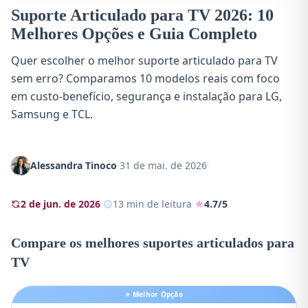
Suporte Articulado para TV 2026: 10
Melhores Opções e Guia Completo
Quer escolher o melhor suporte articulado para TV
sem erro? Comparamos 10 modelos reais com foco
em custo-benefício, segurança e instalação para LG,
Samsung e TCL.
Alessandra Tinoco
·
31 de mai. de 2026
·
2 de jun. de 2026
·
13 min de leitura
·
4.7/5
Compare os melhores suportes articulados para
TV
⭐ Melhor Opção