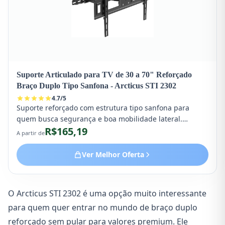
Suporte Articulado para TV de 30 a 70" Reforçado
Braço Duplo Tipo Sanfona - Arcticus STI 2302
4.7
/
5
Suporte reforçado com estrutura tipo sanfona para
quem busca segurança e boa mobilidade lateral.
R$165,19
Compatível com TVs grandes e cenários de uso intenso
A partir de
no dia a dia. Opção interessante para maratonar
esportes sem perder conforto visual.
Ver Melhor Oferta
O Arcticus STI 2302 é uma opção muito interessante
para quem quer entrar no mundo de braço duplo
reforçado sem pular para valores premium. Ele