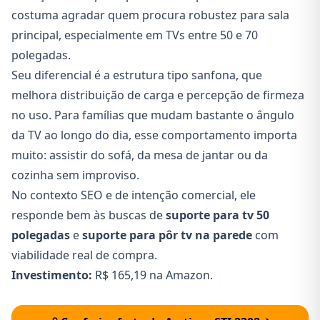
costuma agradar quem procura robustez para sala
principal, especialmente em TVs entre 50 e 70
polegadas.
Seu diferencial é a estrutura tipo sanfona, que
melhora distribuição de carga e percepção de firmeza
no uso. Para famílias que mudam bastante o ângulo
da TV ao longo do dia, esse comportamento importa
muito: assistir do sofá, da mesa de jantar ou da
cozinha sem improviso.
No contexto SEO e de intenção comercial, ele
responde bem às buscas de
suporte para tv 50
polegadas
e
suporte para pôr tv na parede
com
viabilidade real de compra.
Investimento:
R$ 165,19 na Amazon.