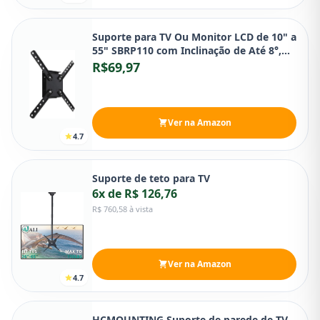
Suporte para TV Ou Monitor LCD de 10" a
55" SBRP110 com Inclinação de Até 8°,
Brasforma, 9157
R$69,97
Ver na Amazon
4.7
Suporte de teto para TV
6x de R$ 126,76
R$ 760,58 à vista
Ver na Amazon
4.7
HCMOUNTING Suporte de parede de TV