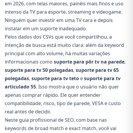
em 2026, com telas maiores, painéis mais finos e uso
intenso da TV para esporte, streaming e videogame.
Ninguém quer investir em uma TV cara e depois
instalar em um suporte inadequado.
Pelos dados dos CSVs que você compartilhou, a
intenção de busca está muito clara: além da keyword
principal com alto volume, há muitas variações
informacionais como
suporte para pôr tv na parede
,
suporte para tv 50 polegadas
,
suporte para tv 65
polegadas
,
suporte para tv teto
e
suporte para tv
articulado 55
. Isso mostra que o usuário não quer
apenas comprar rápido. Ele quer entender
compatibilidade, risco, tipo de parede, VESA e custo
real antes de decidir.
Neste guia profissional de SEO, com base nas
keywords de broad match e exact match, você vai