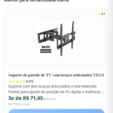
4.7
Suporte de parede de TV com braços articulados VESA
4.7
/
5
Suporte com dois braços articulados e boa extensão
frontal para ajuste de posição da TV. Ajuda a melhorar o
3x de R$ 71,65
ângulo em salas com múltiplos pontos de assento. Bom
sem juros
para quem quer movimento total com instalação em
R$ 214,95 à vista
parede.