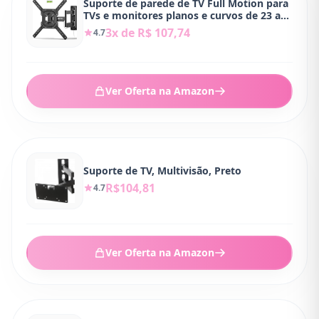
Suporte de parede de TV Full Motion para
TVs e monitores planos e curvos de 23 a
65 polegada comporta até 35 kg
3x de R$ 107,74
4.7
Ver Oferta na Amazon
Suporte de TV, Multivisão, Preto
R$104,81
4.7
Ver Oferta na Amazon