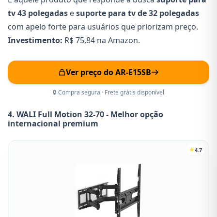
tv 43 polegadas
e
suporte para tv de 32 polegadas
com apelo forte para usuários que priorizam preço.
Investimento:
R$ 75,84 na Amazon.
Ver preço do AR-E15SB
🔒 Compra segura · Frete grátis disponível
4. WALI Full Motion 32-70 - Melhor opção
internacional premium
4.7