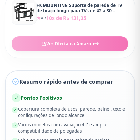
HCMOUNTING Suporte de parede de TV
de braço longo para TVs de 42 a 80
polegadas
10x de R$ 131,35
4.7
Ver Oferta na Amazon
Resumo rápido antes de comprar
Pontos Positivos
Cobertura completa de usos: parede, painel, teto e
configurações de longo alcance
Vários modelos com avaliação 4.7 e ampla
compatibilidade de polegadas