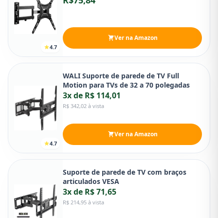
R$75,84
Ver na Amazon
4.7
WALI Suporte de parede de TV Full
Motion para TVs de 32 a 70 polegadas
3x de R$ 114,01
R$ 342,02 à vista
Ver na Amazon
4.7
Suporte de parede de TV com braços
articulados VESA
3x de R$ 71,65
R$ 214,95 à vista