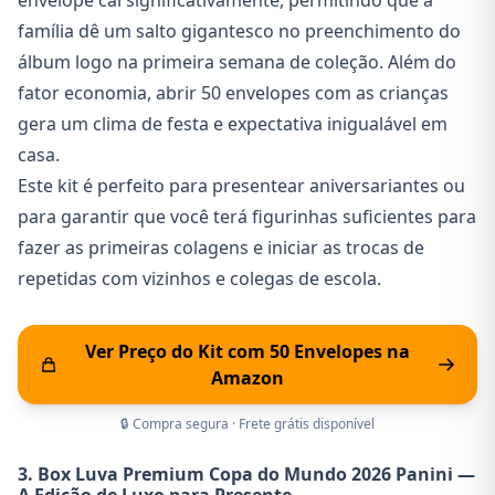
família dê um salto gigantesco no preenchimento do
álbum logo na primeira semana de coleção. Além do
fator economia, abrir 50 envelopes com as crianças
gera um clima de festa e expectativa inigualável em
casa.
Este kit é perfeito para presentear aniversariantes ou
para garantir que você terá figurinhas suficientes para
fazer as primeiras colagens e iniciar as trocas de
repetidas com vizinhos e colegas de escola.
Ver Preço do Kit com 50 Envelopes na
Amazon
🔒 Compra segura · Frete grátis disponível
3. Box Luva Premium Copa do Mundo 2026 Panini —
A Edição de Luxo para Presente