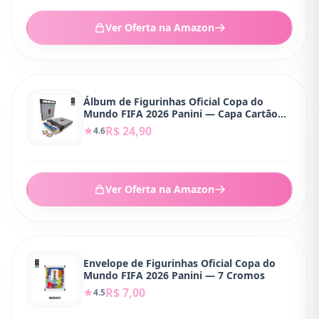
Ver Oferta na Amazon
Álbum de Figurinhas Oficial Copa do
Mundo FIFA 2026 Panini — Capa Cartão
Brochura
R$ 24,90
4.6
Ver Oferta na Amazon
Envelope de Figurinhas Oficial Copa do
Mundo FIFA 2026 Panini — 7 Cromos
R$ 7,00
4.5