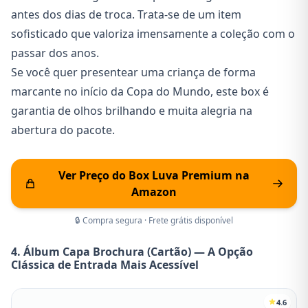
antes dos dias de troca. Trata-se de um item
sofisticado que valoriza imensamente a coleção com o
passar dos anos.
Se você quer presentear uma criança de forma
marcante no início da Copa do Mundo, este box é
garantia de olhos brilhando e muita alegria na
abertura do pacote.
Ver Preço do Box Luva Premium na
Amazon
🔒 Compra segura · Frete grátis disponível
4. Álbum Capa Brochura (Cartão) — A Opção
Clássica de Entrada Mais Acessível
4.6