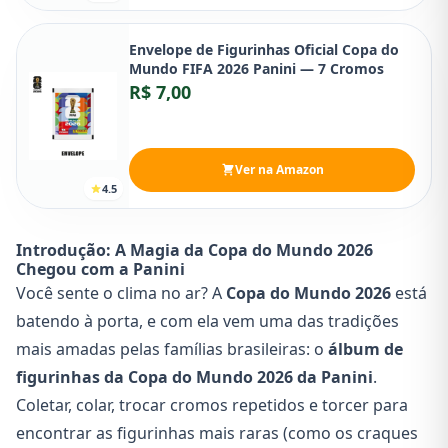
Envelope de Figurinhas Oficial Copa do
Mundo FIFA 2026 Panini — 7 Cromos
R$ 7,00
Ver na Amazon
4.5
Introdução: A Magia da Copa do Mundo 2026
Chegou com a Panini
Você sente o clima no ar? A
Copa do Mundo 2026
está
batendo à porta, e com ela vem uma das tradições
mais amadas pelas famílias brasileiras: o
álbum de
figurinhas da Copa do Mundo 2026 da Panini
.
Coletar, colar, trocar cromos repetidos e torcer para
encontrar as figurinhas mais raras (como os craques