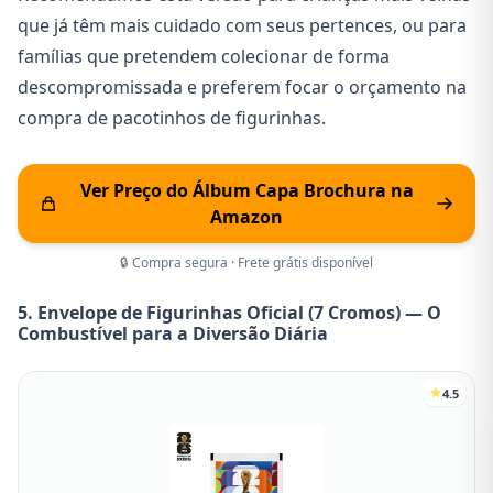
que já têm mais cuidado com seus pertences, ou para
famílias que pretendem colecionar de forma
descompromissada e preferem focar o orçamento na
compra de pacotinhos de figurinhas.
Ver Preço do Álbum Capa Brochura na
Amazon
🔒 Compra segura · Frete grátis disponível
5. Envelope de Figurinhas Oficial (7 Cromos) — O
Combustível para a Diversão Diária
4.5