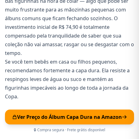
das figurinhas na hora de colar — algo que pode ser
muito frustrante para as mãozinhas pequenas com
álbuns comuns que ficam fechando sozinhos. O
investimento inicial de R$ 74,90 é totalmente
compensado pela tranquilidade de saber que sua
coleção não vai amassar, rasgar ou se desgastar com o
tempo.
Se você tem bebês em casa ou filhos pequenos,
recomendamos fortemente a capa dura. Ela resiste a
respingos leves de água ou suco e mantém as
figurinhas impecáveis ao longo de toda a jornada da
Copa.
Ver Preço do Álbum Capa Dura na Amazon
🔒 Compra segura · Frete grátis disponível