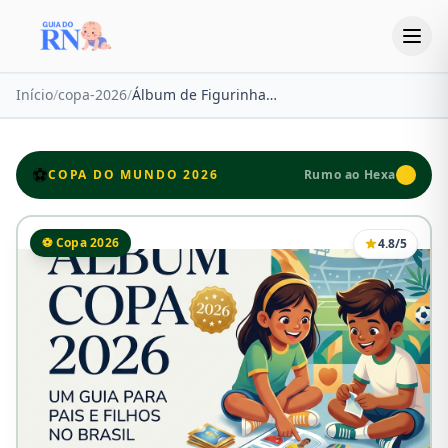
Início
/
copa-2026
/
Álbum de Figurinhas Copa do Mundo 2026 Panini: Guia Completo e Onde Comprar na Amazon
⚽
COPA DO MUNDO 2026
Rumo ao Hexa
⚽ Copa 2026
4.8/5