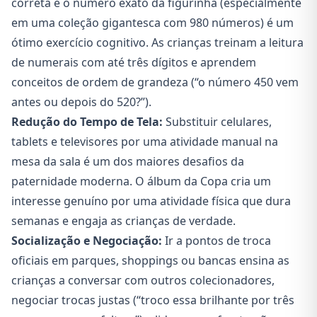
correta e o número exato da figurinha (especialmente
em uma coleção gigantesca com 980 números) é um
ótimo exercício cognitivo. As crianças treinam a leitura
de numerais com até três dígitos e aprendem
conceitos de ordem de grandeza (“o número 450 vem
antes ou depois do 520?”).
Redução do Tempo de Tela:
Substituir celulares,
tablets e televisores por uma atividade manual na
mesa da sala é um dos maiores desafios da
paternidade moderna. O álbum da Copa cria um
interesse genuíno por uma atividade física que dura
semanas e engaja as crianças de verdade.
Socialização e Negociação:
Ir a pontos de troca
oficiais em parques, shoppings ou bancas ensina as
crianças a conversar com outros colecionadores,
negociar trocas justas (“troco essa brilhante por três