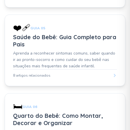
❤️‍🩹
GUIA 05
Saúde do Bebê: Guia Completo para
Pais
Aprenda a reconhecer sintomas comuns, saber quando
ir ao pronto-socorro e como cuidar do seu bebê nas
situações mais frequentes de saúde infantil.
8 artigos relacionados
🛏️
GUIA 06
Quarto do Bebê: Como Montar,
Decorar e Organizar