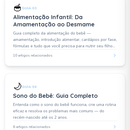
🥣
GUIA 03
Alimentação Infantil: Da
Amamentação ao Desmame
Guia completo da alimentação do bebê —
amamentação, introdução alimentar, cardápios por fase,
fórmulas e tudo que você precisa para nutrir seu filho
com segurança.
10 artigos relacionados
🌙
GUIA 04
Sono do Bebê: Guia Completo
Entenda como o sono do bebê funciona, crie uma rotina
eficaz e resolva os problemas mais comuns — do
recém-nascido até os 2 anos.
6 artigos relacionados