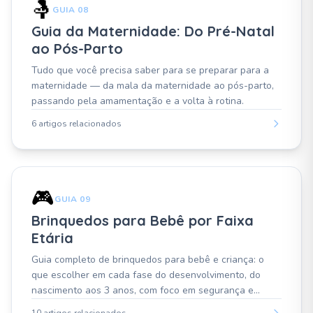
🤱
GUIA 08
Guia da Maternidade: Do Pré-Natal
ao Pós-Parto
Tudo que você precisa saber para se preparar para a
maternidade — da mala da maternidade ao pós-parto,
passando pela amamentação e a volta à rotina.
6 artigos relacionados
🎮
GUIA 09
Brinquedos para Bebê por Faixa
Etária
Guia completo de brinquedos para bebê e criança: o
que escolher em cada fase do desenvolvimento, do
nascimento aos 3 anos, com foco em segurança e
aprendizado.