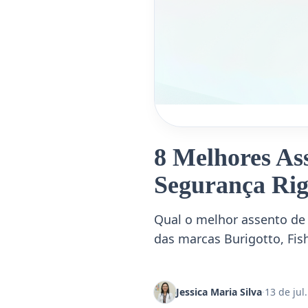
8 Melhores As
Segurança Rig
Qual o melhor assento de
das marcas Burigotto, Fis
Jessica Maria Silva
·
13 de jul