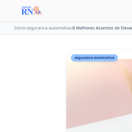
Início
/
seguranca-automotiva
/
8 Melhores Assentos de Eleva
seguranca-automotiva