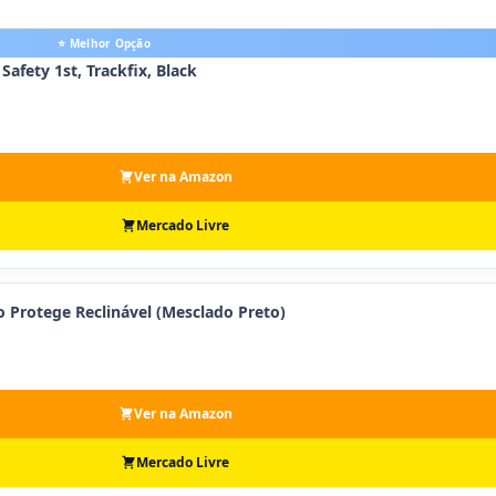
⭐ Melhor Opção
afety 1st, Trackfix, Black
Ver na Amazon
Mercado Livre
o Protege Reclinável (Mesclado Preto)
Ver na Amazon
Mercado Livre