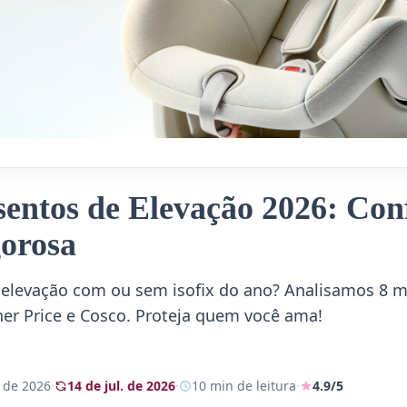
sentos de Elevação 2026: Con
orosa
 elevação com ou sem isofix do ano? Analisamos 8 
her Price e Cosco. Proteja quem você ama!
. de 2026
·
14 de jul. de 2026
·
10 min de leitura
·
4.9/5