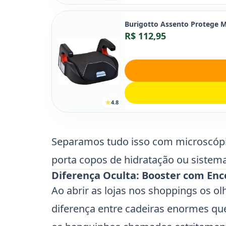
Burigotto Assento Protege M
R$ 112,95
4.8
Separamos tudo isso com microscópi
porta copos de hidratação ou sistema
Diferença Oculta: Booster com Enc
Ao abrir as lojas nos shoppings os o
diferença entre cadeiras enormes qu