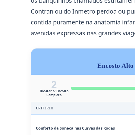
os banquinhos chamados estritamente 
Contran ou do Inmetro perdoa ou p
contida puramente na anatomia infant
avenidas expressas nas grandes viage
Encosto Alto
2
Booster c/ Encosto
Completo
CRITÉRIO
Conforto da Soneca nas Curvas das Rodas