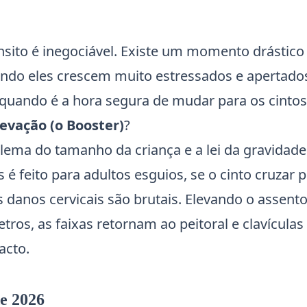
nsito é inegociável. Existe um momento drástico
ando eles crescem muito estressados e apertado
uando é a hora segura de mudar para os cintos
evação (o Booster)
?
lema do tamanho da criança e a lei da gravidade
 feito para adultos esguios, se o cinto cruzar p
s danos cervicais são brutais. Elevando o assent
os, as faixas retornam ao peitoral e clavículas
acto.
e 2026