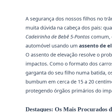
A segurança dos nossos filhos no trâ
muita dúvida na cabeça dos pais: qu
Cadeirinha de Bebê 5-Pontos
comum, q
automóvel usando um
assento de el
O assento de elevação resolve o prob
impactos. Como o formato dos carros é
garganta do seu filho numa batida, o
bumbum em cerca de 15 a 20 centímetr
protegendo órgãos primários do imp
Destaques: Os Mais Procurados d