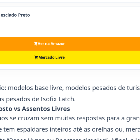
esclado Preto
Ver na Amazon
Mercado Livre
o: modelos base livre, modelos pesados de tur
s pesados de Isofix Latch.
osto vs Assentos Livres
lhos se cruzam sem muitas respostas para a gra
e tem espaldares inteiros até as orelhas ou, me