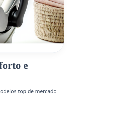
forto e
modelos top de mercado