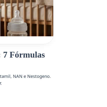
: 7 Fórmulas
ptamil, NAN e Nestogeno.
.