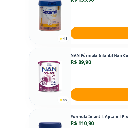
4.8
NAN Fórmula Infantil Nan Co
R$ 89,90
4.9
Fórmula Infantil: Aptamil Pr
R$ 110,90