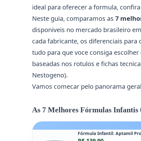
ideal para oferecer a formula, confi
Neste guia, comparamos as
7 melhor
disponiveis no mercado brasileiro em
cada fabricante, os diferenciais para 
tudo para que voce consiga escolher
baseadas nos rotulos e fichas tecnica
Nestogeno).
Vamos comecar pelo panorama geral 
As 7 Melhores Fórmulas Infantis 
Fórmula Infantil: Aptamil Pr
R$ 139,90