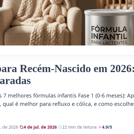
para Recém-Nascido em 2026
aradas
7 melhores fórmulas infantis Fase 1 (0-6 meses): A
 qual é melhor para refluxo e cólica, e como escolher
. de 2026
·
4 de jul. de 2026
·
22 min de leitura
·
4.9/5