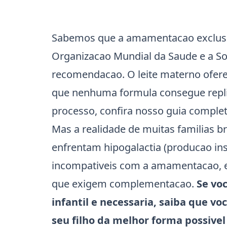
Sabemos que a amamentacao exclusiva
Organizacao Mundial da Saude e a Soc
recomendacao. O leite materno ofere
que nenhuma formula consegue replic
processo, confira nosso
guia comple
Mas a realidade de muitas familias br
enfrentam hipogalactia (producao ins
incompativeis com a amamentacao, 
que exigem complementacao.
Se vo
infantil e necessaria, saiba que 
seu filho da melhor forma possivel