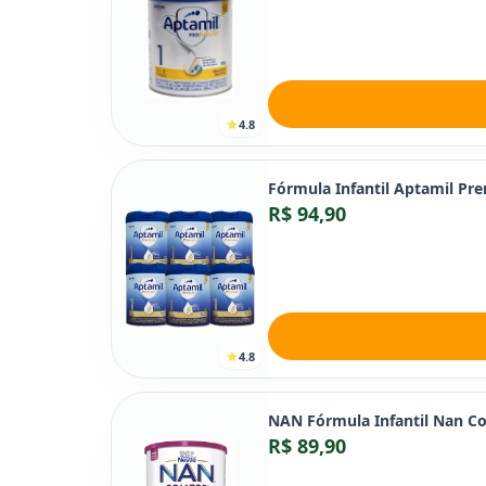
4.8
Fórmula Infantil Aptamil Pr
R$ 94,90
4.8
NAN Fórmula Infantil Nan Co
R$ 89,90