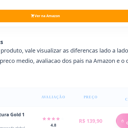
Ver na Amazon
as
roduto, vale visualizar as diferencas lado a lado
 preco medio, avaliacao dos pais na Amazon e o
AVALIAÇÃO
PREÇO
C
tura Gold 1
R$ 139,90
4.8