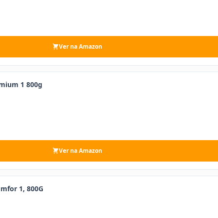
Ver na Amazon
emium 1 800g
Ver na Amazon
mfor 1, 800G