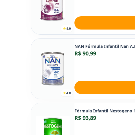
4.9
NAN Fórmula Infantil Nan A.R
R$ 90,99
4.8
Fórmula Infantil Nestogeno 1
R$ 93,89