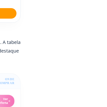
. A tabela
 destaque
ONDE
OMPRAR
Ver
Oferta