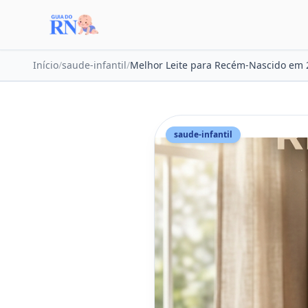
Início
/
saude-infantil
/
Melhor Leite para Recém-Nascido em 
saude-infantil