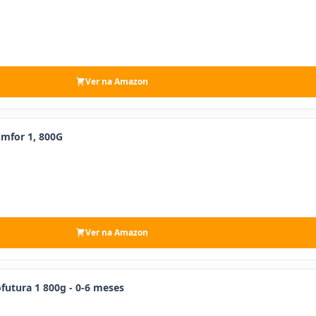
Ver na Amazon
mfor 1, 800G
Ver na Amazon
ofutura 1 800g - 0-6 meses