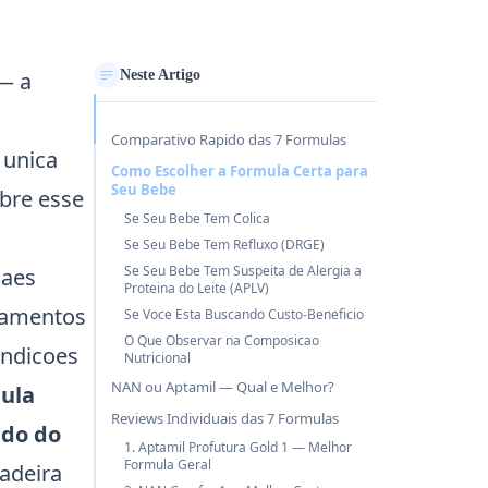
— a
Neste Artigo
Comparativo Rapido das 7 Formulas
 unica
Como Escolher a Formula Certa para
Seu Bebe
bre esse
Se Seu Bebe Tem Colica
Se Seu Bebe Tem Refluxo (DRGE)
Se Seu Bebe Tem Suspeita de Alergia a
maes
Proteina do Leite (APLV)
icamentos
Se Voce Esta Buscando Custo-Beneficio
O Que Observar na Composicao
ndicoes
Nutricional
NAN ou Aptamil — Qual e Melhor?
mula
Reviews Individuais das 7 Formulas
ndo do
1. Aptamil Profutura Gold 1 — Melhor
Formula Geral
adeira