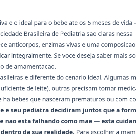
 e o ideal para o bebe ate os 6 meses de vida 
iedade Brasileira de Pediatria sao claras nessa
ce anticorpos, enzimas vivas e uma composicao
ar integralmente. Se voce deseja saber mais so
to de amamentacao
.
asileiras e diferente do cenario ideal. Algumas 
uficiente de leite), outras precisam tomar med
e ha bebes que nasceram prematuros ou com co
ce e seu pediatra decidiram juntos que a for
voce nao esta falhando como mae — esta cuida
 dentro da sua realidade.
Para escolher a mam