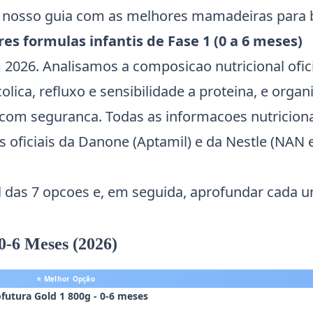
ra nosso guia com as
melhores mamadeiras para 
es formulas infantis de Fase 1 (0 a 6 meses)
 2026. Analisamos a composicao nutricional ofici
colica, refluxo e sensibilidade a proteina, e orga
 com seguranca. Todas as informacoes nutriciona
s oficiais da Danone (Aptamil) e da Nestle (NAN 
das 7 opcoes e, em seguida, aprofundar cada u
0-6 Meses (2026)
⭐ Melhor Opção
ofutura Gold 1 800g - 0-6 meses