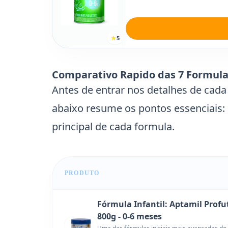
5
Comparativo Rapido das 7 Formul
Antes de entrar nos detalhes de cada p
abaixo resume os pontos essenciais:
principal de cada formula.
PRODUTO
Fórmula Infantil: Aptamil Profu
800g - 0-6 meses