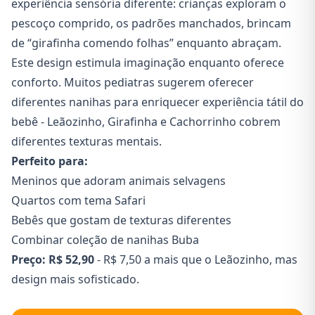
experiência sensória diferente: crianças exploram o
pescoço comprido, os padrões manchados, brincam
de “girafinha comendo folhas” enquanto abraçam.
Este design estimula imaginação enquanto oferece
conforto. Muitos pediatras sugerem oferecer
diferentes nanihas para enriquecer experiência tátil do
bebê - Leãozinho, Girafinha e Cachorrinho cobrem
diferentes texturas mentais.
Perfeito para:
Meninos que adoram animais selvagens
Quartos com tema Safari
Bebês que gostam de texturas diferentes
Combinar coleção de nanihas Buba
Preço:
R$ 52,90
- R$ 7,50 a mais que o Leãozinho, mas
design mais sofisticado.