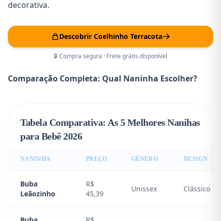
decorativa.
Descobrir Coelhinho Terracota
🔒 Compra segura · Frete grátis disponível
Comparação Completa: Qual Naninha Escolher?
Tabela Comparativa: As 5 Melhores Nanihas
para Bebê 2026
NANINHA
PREÇO
GÊNERO
DESIGN
Buba
R$
Unissex
Clássico
Leãozinho
45,39
Buba
R$