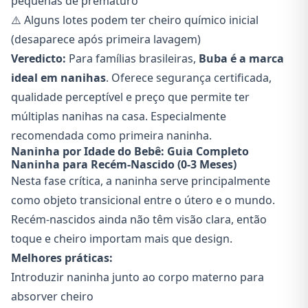
pequenas de prematuro
⚠️ Alguns lotes podem ter cheiro químico inicial
(desaparece após primeira lavagem)
Veredicto:
Para famílias brasileiras,
Buba é a marca
ideal em nanihas
. Oferece segurança certificada,
qualidade perceptível e preço que permite ter
múltiplas nanihas na casa. Especialmente
recomendada como primeira naninha.
Naninha por Idade do Bebê: Guia Completo
Naninha para Recém-Nascido (0-3 Meses)
Nesta fase crítica, a naninha serve principalmente
como objeto transicional entre o útero e o mundo.
Recém-nascidos ainda não têm visão clara, então
toque e cheiro importam mais que design.
Melhores práticas:
Introduzir naninha junto ao corpo materno para
absorver cheiro