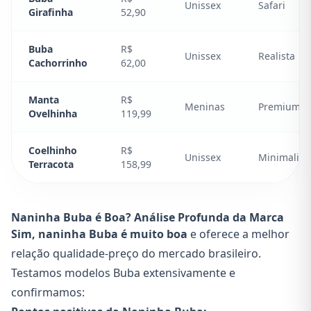
Unissex
Safari
Girafinha
52,90
Buba
R$
Unissex
Realista
Cachorrinho
62,00
Manta
R$
Meninas
Premium
Ovelhinha
119,99
Coelhinho
R$
Unissex
Minimalist
Terracota
158,99
Naninha Buba é Boa? Análise Profunda da Marca
Sim, naninha Buba é muito boa
e oferece a melhor
relação qualidade-preço do mercado brasileiro.
Testamos modelos Buba extensivamente e
confirmamos: