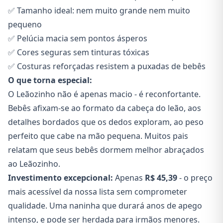
✅ Tamanho ideal: nem muito grande nem muito
pequeno
✅ Pelúcia macia sem pontos ásperos
✅ Cores seguras sem tinturas tóxicas
✅ Costuras reforçadas resistem a puxadas de bebês
O que torna especial:
O Leãozinho não é apenas macio - é reconfortante.
Bebês afixam-se ao formato da cabeça do leão, aos
detalhes bordados que os dedos exploram, ao peso
perfeito que cabe na mão pequena. Muitos pais
relatam que seus bebês dormem melhor abraçados
ao Leãozinho.
Investimento excepcional:
Apenas
R$ 45,39
- o preço
mais acessível da nossa lista sem comprometer
qualidade. Uma naninha que durará anos de apego
intenso, e pode ser herdada para irmãos menores.