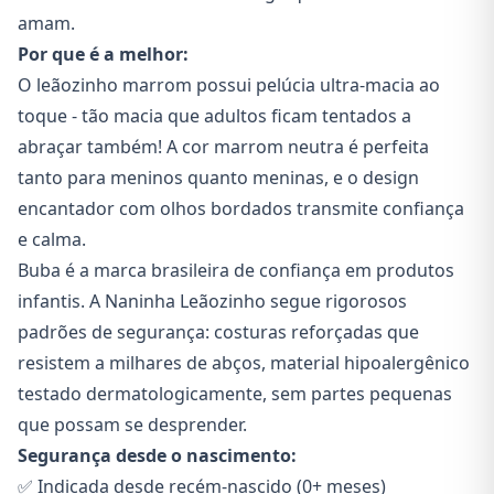
amam.
Por que é a melhor:
O leãozinho marrom possui pelúcia ultra-macia ao
toque - tão macia que adultos ficam tentados a
abraçar também! A cor marrom neutra é perfeita
tanto para meninos quanto meninas, e o design
encantador com olhos bordados transmite confiança
e calma.
Buba é a marca brasileira de confiança em produtos
infantis. A Naninha Leãozinho segue rigorosos
padrões de segurança: costuras reforçadas que
resistem a milhares de abços, material hipoalergênico
testado dermatologicamente, sem partes pequenas
que possam se desprender.
Segurança desde o nascimento:
✅ Indicada desde recém-nascido (0+ meses)