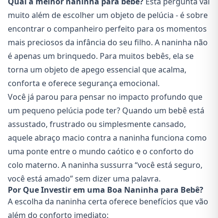
Qual a melhor naninha para bebê?
Esta pergunta vai
muito além de escolher um objeto de pelúcia - é sobre
encontrar o companheiro perfeito para os momentos
mais preciosos da infância do seu filho. A naninha não
é apenas um brinquedo. Para muitos bebês, ela se
torna um objeto de apego essencial que acalma,
conforta e oferece segurança emocional.
Você já parou para pensar no impacto profundo que
um pequeno pelúcia pode ter? Quando um bebê está
assustado, frustrado ou simplesmente cansado,
aquele abraço macio contra a naninha funciona como
uma ponte entre o mundo caótico e o conforto do
colo materno. A naninha sussurra “você está seguro,
você está amado” sem dizer uma palavra.
Por Que Investir em uma Boa Naninha para Bebê?
A escolha da naninha certa oferece benefícios que vão
além do conforto imediato: