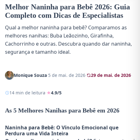
Melhor Naninha para Bebê 2026: Guia
Completo com Dicas de Especialistas
Qual a melhor naninha para bebê? Comparamos as
melhores nanihas: Buba Leãozinho, Girafinha,
Cachorrinho e outras. Descubra quando dar naninha,
segurança e tamanho ideal.
Monique Souza
·
5 de mai. de 2026
·
29 de mai. de 2026
·
14 min de leitura
·
4.9/5
As 5 Melhores Nanihas para Bebê em 2026
Naninha para Bebê: O Vínculo Emocional que
Perdura uma Vida Inteira