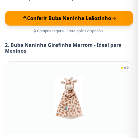
Conferir Buba Naninha Leãozinho
🔒 Compra segura · Frete grátis disponível
2. Buba Naninha Girafinha Marrom - Ideal para
Meninos
4.9