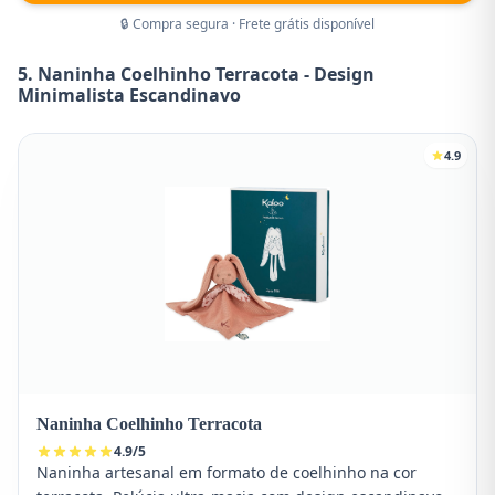
🔒 Compra segura · Frete grátis disponível
5. Naninha Coelhinho Terracota - Design
Minimalista Escandinavo
4.9
Naninha Coelhinho Terracota
4.9
/
5
Naninha artesanal em formato de coelhinho na cor