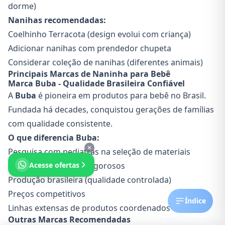
dorme)
Nanihas recomendadas:
Coelhinho Terracota (design evolui com criança)
Adicionar nanihas com prendedor chupeta
Considerar coleção de nanihas (diferentes animais)
Principais Marcas de Naninha para Bebê
Marca Buba - Qualidade Brasileira Confiável
A
Buba
é pioneira em produtos para bebê no Brasil.
Fundada há decades, conquistou gerações de famílias
com qualidade consistente.
O que diferencia Buba:
Pesquisa com pediatras na seleção de materiais
Acesse ofertas
Testes de segurança rigorosos
Produção brasileira (qualidade controlada)
Preços competitivos
Índice
Linhas extensas de produtos coordenados
Outras Marcas Recomendadas