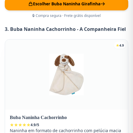
Escolher Buba Naninha Girafinha
🔒 Compra segura · Frete grátis disponível
3. Buba Naninha Cachorrinho - A Companheira Fiel
4.9
Buba Naninha Cachorrinho
4.9
/
5
Naninha em formato de cachorrinho com pelúcia macia