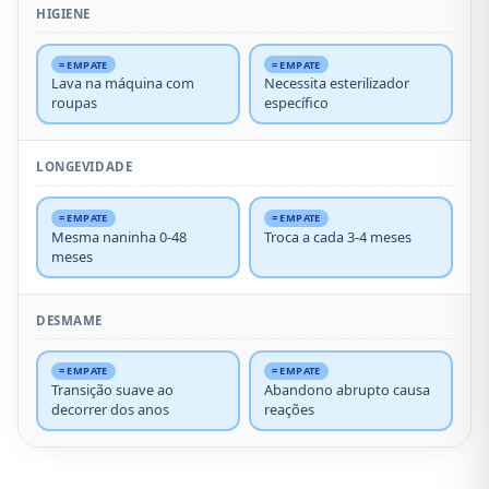
HIGIENE
= EMPATE
= EMPATE
Lava na máquina com
Necessita esterilizador
roupas
específico
LONGEVIDADE
= EMPATE
= EMPATE
Mesma naninha 0-48
Troca a cada 3-4 meses
meses
DESMAME
= EMPATE
= EMPATE
Transição suave ao
Abandono abrupto causa
decorrer dos anos
reações