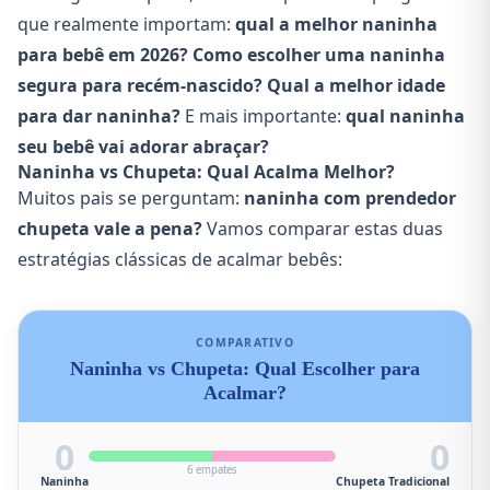
que realmente importam:
qual a melhor naninha
para bebê em 2026?
Como escolher uma naninha
segura para recém-nascido?
Qual a melhor idade
para dar naninha?
E mais importante:
qual naninha
seu bebê vai adorar abraçar?
Naninha vs Chupeta: Qual Acalma Melhor?
Muitos pais se perguntam:
naninha com prendedor
chupeta vale a pena?
Vamos comparar estas duas
estratégias clássicas de acalmar bebês:
COMPARATIVO
Naninha vs Chupeta: Qual Escolher para
Acalmar?
0
0
6 empates
Naninha
Chupeta Tradicional