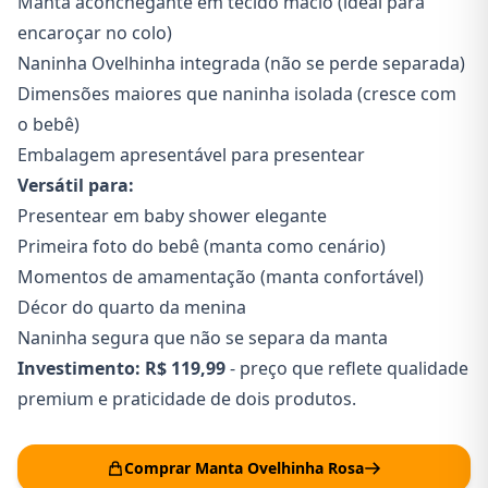
Manta aconchegante em tecido macio (ideal para
encaroçar no colo)
Naninha Ovelhinha integrada (não se perde separada)
Dimensões maiores que naninha isolada (cresce com
o bebê)
Embalagem apresentável para presentear
Versátil para:
Presentear em baby shower elegante
Primeira foto do bebê (manta como cenário)
Momentos de amamentação (manta confortável)
Décor do quarto da menina
Naninha segura que não se separa da manta
Investimento:
R$ 119,99
- preço que reflete qualidade
premium e praticidade de dois produtos.
Comprar Manta Ovelhinha Rosa