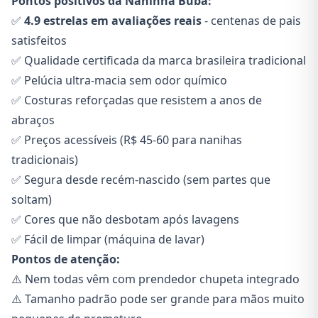
Pontos positivos da Naninha Buba:
✅
4.9 estrelas em avaliações reais
- centenas de pais
satisfeitos
✅ Qualidade certificada da marca brasileira tradicional
✅ Pelúcia ultra-macia sem odor químico
✅ Costuras reforçadas que resistem a anos de
abraços
✅ Preços acessíveis (R$ 45-60 para nanihas
tradicionais)
✅ Segura desde recém-nascido (sem partes que
soltam)
✅ Cores que não desbotam após lavagens
✅ Fácil de limpar (máquina de lavar)
Pontos de atenção:
⚠️ Nem todas vêm com prendedor chupeta integrado
⚠️ Tamanho padrão pode ser grande para mãos muito