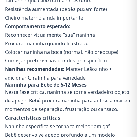
Tamanho que cabe na mão crescente
Resistência aumentada (bebês puxam forte)
Cheiro materno ainda importante
Comportamento esperado:
Reconhecer visualmente “sua” naninha
Procurar naninha quando frustrado
Colocar naninha na boca (normal, não preocupe)
Começar preferências por design específico
Nanihas recomendadas:
Manter Leãozinho +
adicionar Girafinha para variedade
Naninha para Bebê de 6-12 Meses
Nesta fase crítica, naninha se torna verdadeiro objeto
de apego. Bebê procura naninha para autoacalmar em
momentos de separação, frustração ou cansaço.
Características críticas:
Naninha específica se torna “a melhor amiga”
Bebê desenvolve apego profundo a um modelo