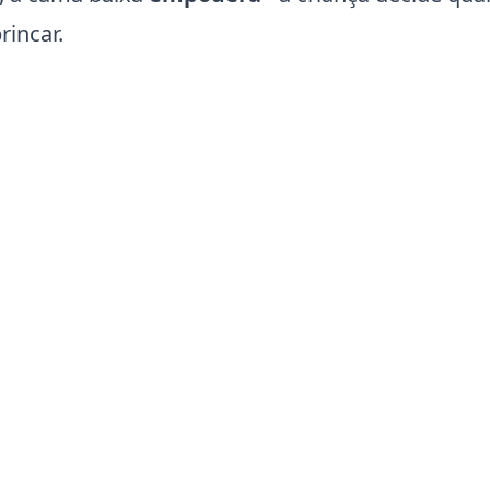
rincar.
a