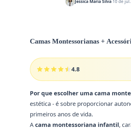
Jessica Maria Silva
·
10 de jul
Camas Montessorianas + Acessóri
4.8
Por que escolher uma cama montes
estética - é sobre proporcionar aut
primeiros anos de vida.
A
cama montessoriana infantil
, ca