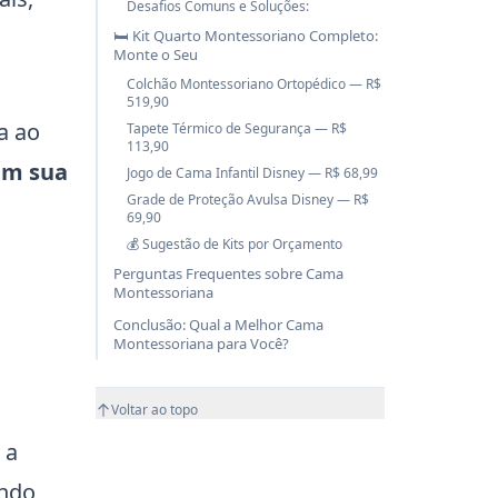
Desafios Comuns e Soluções:
🛏️ Kit Quarto Montessoriano Completo:
Monte o Seu
Colchão Montessoriano Ortopédico — R$
519,90
a ao
Tapete Térmico de Segurança — R$
113,90
am sua
Jogo de Cama Infantil Disney — R$ 68,99
Grade de Proteção Avulsa Disney — R$
69,90
💰 Sugestão de Kits por Orçamento
Perguntas Frequentes sobre Cama
Montessoriana
Conclusão: Qual a Melhor Cama
Montessoriana para Você?
Voltar ao topo
 a
ando