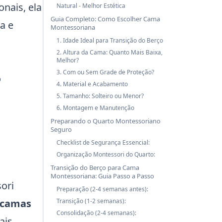
nais, ela
Natural - Melhor Estética
Guia Completo: Como Escolher Cama
a e
Montessoriana
1. Idade Ideal para Transição do Berço
2. Altura da Cama: Quanto Mais Baixa,
Melhor?
3. Com ou Sem Grade de Proteção?
o
4. Material e Acabamento
5. Tamanho: Solteiro ou Menor?
6. Montagem e Manutenção
Preparando o Quarto Montessoriano
Seguro
Checklist de Segurança Essencial:
Organização Montessori do Quarto:
Transição do Berço para Cama
Montessoriana: Guia Passo a Passo
ori
Preparação (2-4 semanas antes):
 camas
Transição (1-2 semanas):
Consolidação (2-4 semanas):
ais,