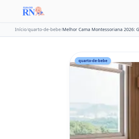
Início
/
quarto-de-bebe
/
Melhor Cama Montessoriana 2026: 
quarto-de-bebe