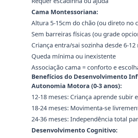
Requer escadinha ou ajuda
Cama Montessoriana:
Altura 5-15cm do chão (ou direto no 
Sem barreiras físicas (ou grade opcio
Criança entra/sai sozinha desde 6-1
Queda mínima ou inexistente
Associação cama = conforto e escolh
Benefícios do Desenvolvimento Inf
Autonomia Motora (0-3 anos):
12-18 meses: Criança aprende subir
18-24 meses: Movimenta-se livrement
24-36 meses: Independência total pa
Desenvolvimento Cognitivo: