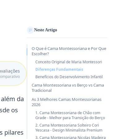
Neste Artigo
O Que é Cama Montessoriana e Por Que
Escolher?
Conceito Original de Maria Montessori
Diferenças Fundamentais
valiações
comparativo
Benefícios do Desenvolvimento Infantil
Cama Montessoriana vs Berço vs Cama
Tradicional
 além da
As 3 Melhores Camas Montessorianas
2026
sde os
1. Cama Montessoriana de Chão com
Grade - Melhor para Transição do Berço
2. Cama Montessoriana Solteiro Cori
Yescasa - Design Minimalista Premium
s pilares
3. Cama Montessoriana Nicolas Madeira