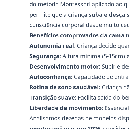
do método Montessori aplicado ao qua
permite que a criança
suba e desça 
consciência corporal desde muito ce
Benefícios comprovados da cama 
Autonomia real
: Criança decide qua
Segurança
: Altura mínima (5-15cm) 
Desenvolvimento motor
: Subir e d
Autoconfiança
: Capacidade de entra
Rotina de sono saudável
: Criança 
Transição suave
: Facilita saída do 
Liberdade de movimento
: Essenci
Analisamos dezenas de modelos dispo
montessorianas em 2026
, consider