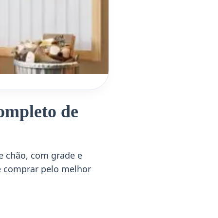
ompleto de
e chão, com grade e
de comprar pelo melhor