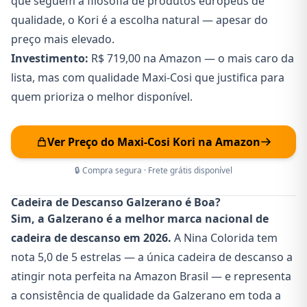
que seguem a filosofia de produtos europeus de
qualidade, o Kori é a escolha natural — apesar do
preço mais elevado.
Investimento:
R$ 719,00 na Amazon — o mais caro da
lista, mas com qualidade Maxi-Cosi que justifica para
quem prioriza o melhor disponível.
Ver Preço do Maxi-Cosi Kori na Amazon
🔒 Compra segura · Frete grátis disponível
Cadeira de Descanso Galzerano é Boa?
Sim, a Galzerano é a melhor marca nacional de
cadeira de descanso em 2026.
A Nina Colorida tem
nota 5,0 de 5 estrelas — a única cadeira de descanso a
atingir nota perfeita na Amazon Brasil — e representa
a consistência de qualidade da Galzerano em toda a