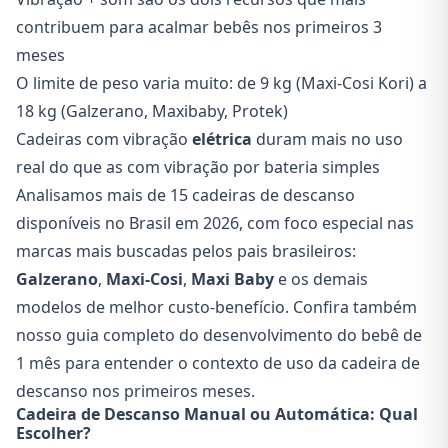
contribuem para acalmar bebês nos primeiros 3
meses
O limite de peso varia muito: de 9 kg (Maxi-Cosi Kori) a
18 kg (Galzerano, Maxibaby, Protek)
Cadeiras com vibração
elétrica
duram mais no uso
real do que as com vibração por bateria simples
Analisamos mais de 15 cadeiras de descanso
disponíveis no Brasil em 2026, com foco especial nas
marcas mais buscadas pelos pais brasileiros:
Galzerano
,
Maxi-Cosi
,
Maxi Baby
e os demais
modelos de melhor custo-benefício. Confira também
nosso guia completo do
desenvolvimento do bebê de
1 mês
para entender o contexto de uso da cadeira de
descanso nos primeiros meses.
Cadeira de Descanso Manual ou Automática: Qual
Escolher?