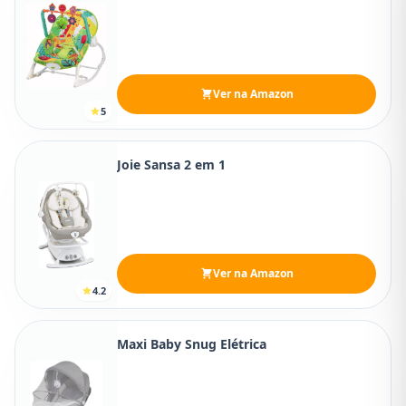
Ver na Amazon
5
Joie Sansa 2 em 1
Ver na Amazon
4.2
Maxi Baby Snug Elétrica