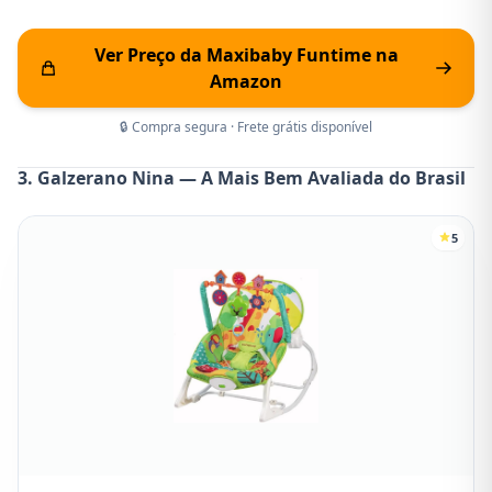
Ver Preço da Maxibaby Funtime na
Amazon
🔒 Compra segura · Frete grátis disponível
3. Galzerano Nina — A Mais Bem Avaliada do Brasil
5