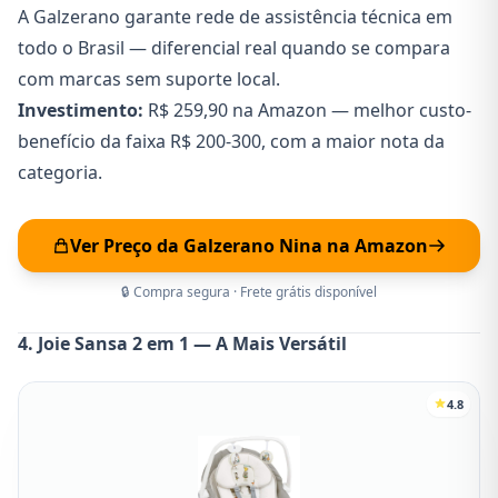
A Galzerano garante rede de assistência técnica em
todo o Brasil — diferencial real quando se compara
com marcas sem suporte local.
Investimento:
R$ 259,90 na Amazon — melhor custo-
benefício da faixa R$ 200-300, com a maior nota da
categoria.
Ver Preço da Galzerano Nina na Amazon
🔒 Compra segura · Frete grátis disponível
4. Joie Sansa 2 em 1 — A Mais Versátil
4.8