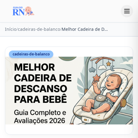
Início
/
cadeiras-de-balanco
/
Melhor Cadeira de Descanso para Bebê 2026: Top 6 Testadas
cadeiras-de-balanco