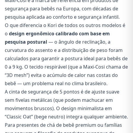
Maxi-Cosi é a marca de referência em produtos de
segurança para bebês na Europa, com décadas de
pesquisa aplicada ao conforto e segurança infantil.
O que diferencia o Kori de todos os outros modelos é
o
design ergonômico calibrado com base em
pesquisa postural
— o ângulo de reclinação, a
curvatura do assento e a distribuição de peso foram
calculados para garantir a postura ideal para bebês de
0 a 9 kg. O tecido respirável (que a Maxi-Cosi chama de
“3D mesh”) evita o acúmulo de calor nas costas do
bebê — um problema real no clima brasileiro.
A cinta de segurança de 5 pontos é de ajuste suave
sem fivelas metálicas (que podem machucar em
movimentos bruscos). O design minimalista em
“Classic Oat” (bege neutro) integra qualquer ambiente.
Para presentes de chá de bebê premium ou famílias