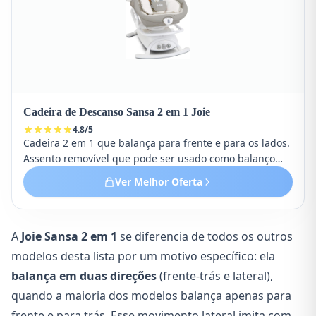
Cadeira de Descanso Sansa 2 em 1 Joie
4.8
/
5
Cadeira 2 em 1 que balança para frente e para os lados.
Assento removível que pode ser usado como balanço
portátil. Múltiplas melodias e sons da natureza.
Ver Melhor Oferta
A
Joie Sansa 2 em 1
se diferencia de todos os outros
modelos desta lista por um motivo específico: ela
balança em duas direções
(frente-trás e lateral),
quando a maioria dos modelos balança apenas para
frente e para trás. Esse movimento lateral imita com