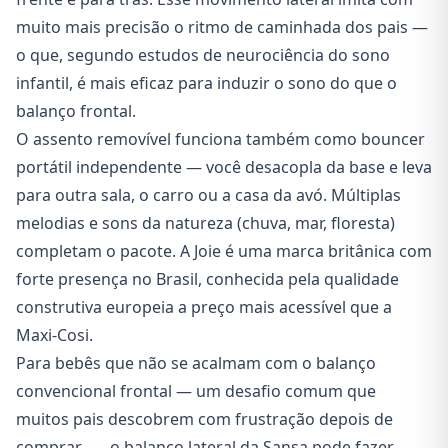
muito mais precisão o ritmo de caminhada dos pais —
o que, segundo estudos de neurociência do sono
infantil, é mais eficaz para induzir o sono do que o
balanço frontal.
O assento removível funciona também como bouncer
portátil independente — você desacopla da base e leva
para outra sala, o carro ou a casa da avó. Múltiplas
melodias e sons da natureza (chuva, mar, floresta)
completam o pacote. A Joie é uma marca britânica com
forte presença no Brasil, conhecida pela qualidade
construtiva europeia a preço mais acessível que a
Maxi-Cosi.
Para bebês que não se acalmam com o balanço
convencional frontal — um desafio comum que
muitos pais descobrem com frustração depois de
comprar —, o balanço lateral da Sansa pode fazer