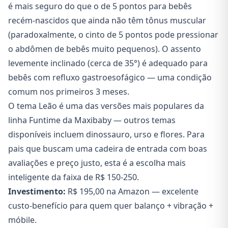
é mais seguro do que o de 5 pontos para bebês
recém-nascidos que ainda não têm tônus muscular
(paradoxalmente, o cinto de 5 pontos pode pressionar
o abdômen de bebês muito pequenos). O assento
levemente inclinado (cerca de 35°) é adequado para
bebês com refluxo gastroesofágico — uma condição
comum nos primeiros 3 meses.
O tema Leão é uma das versões mais populares da
linha Funtime da Maxibaby — outros temas
disponíveis incluem dinossauro, urso e flores. Para
pais que buscam uma cadeira de entrada com boas
avaliações e preço justo, esta é a escolha mais
inteligente da faixa de R$ 150-250.
Investimento:
R$ 195,00 na Amazon — excelente
custo-benefício para quem quer balanço + vibração +
móbile.