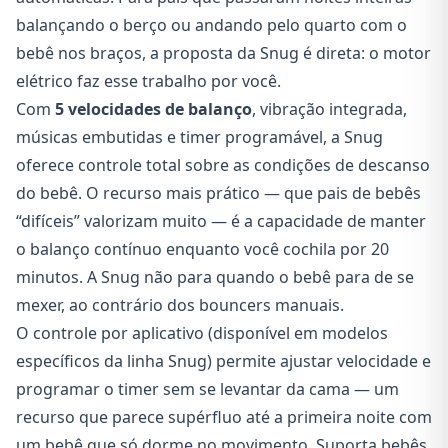
balançando o berço ou andando pelo quarto com o
bebê nos braços, a proposta da Snug é direta: o motor
elétrico faz esse trabalho por você.
Com
5 velocidades de balanço
, vibração integrada,
músicas embutidas e timer programável, a Snug
oferece controle total sobre as condições de descanso
do bebê. O recurso mais prático — que pais de bebês
“difíceis” valorizam muito — é a capacidade de manter
o balanço contínuo enquanto você cochila por 20
minutos. A Snug não para quando o bebê para de se
mexer, ao contrário dos bouncers manuais.
O controle por aplicativo (disponível em modelos
específicos da linha Snug) permite ajustar velocidade e
programar o timer sem se levantar da cama — um
recurso que parece supérfluo até a primeira noite com
um bebê que só dorme no movimento. Suporta bebês