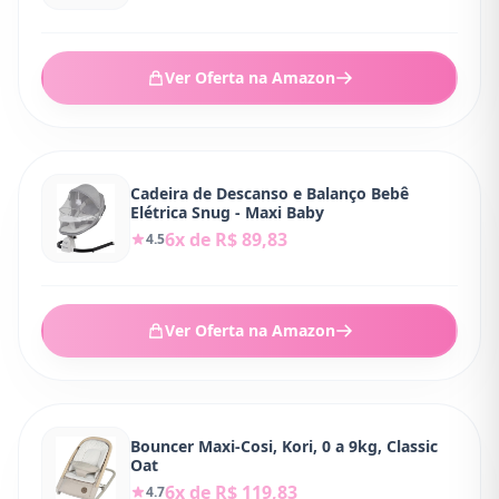
Ver Oferta na Amazon
Cadeira de Descanso e Balanço Bebê
Elétrica Snug - Maxi Baby
6x de R$ 89,83
4.5
Ver Oferta na Amazon
Bouncer Maxi-Cosi, Kori, 0 a 9kg, Classic
Oat
6x de R$ 119,83
4.7