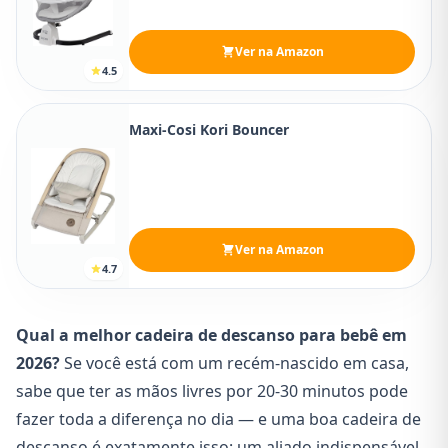
Ver na Amazon
4.5
Maxi-Cosi Kori Bouncer
Ver na Amazon
4.7
Qual a melhor cadeira de descanso para bebê em
2026?
Se você está com um recém-nascido em casa,
sabe que ter as mãos livres por 20-30 minutos pode
fazer toda a diferença no dia — e uma boa cadeira de
descanso é exatamente isso: um aliado indispensável