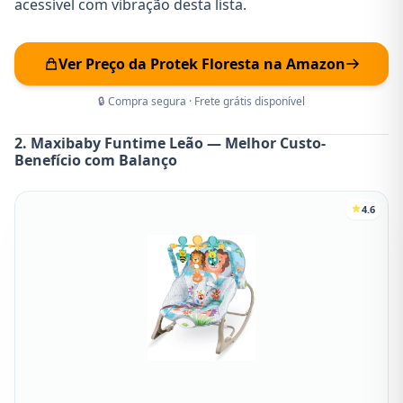
acessível com vibração desta lista.
Ver Preço da Protek Floresta na Amazon
🔒 Compra segura · Frete grátis disponível
2. Maxibaby Funtime Leão — Melhor Custo-
Benefício com Balanço
4.6