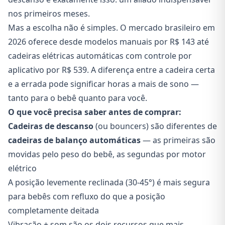
nos primeiros meses.
Mas a escolha não é simples. O mercado brasileiro em
2026 oferece desde modelos manuais por R$ 143 até
cadeiras elétricas automáticas com controle por
aplicativo por R$ 539. A diferença entre a cadeira certa
e a errada pode significar horas a mais de sono —
tanto para o bebê quanto para você.
O que você precisa saber antes de comprar:
Cadeiras de descanso
(ou bouncers) são diferentes de
cadeiras de balanço automáticas
— as primeiras são
movidas pelo peso do bebê, as segundas por motor
elétrico
A posição levemente reclinada (30-45°) é mais segura
para bebês com refluxo do que a posição
completamente deitada
Vibração + som são os dois recursos que mais