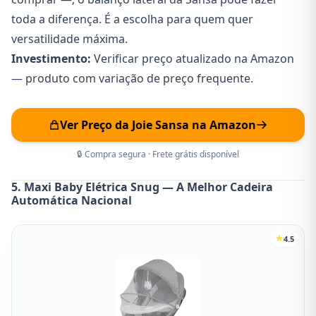
toda a diferença. É a escolha para quem quer
versatilidade máxima.
Investimento:
Verificar preço atualizado na Amazon
— produto com variação de preço frequente.
Ver Preço da Joie Sansa na Amazon
🔒 Compra segura · Frete grátis disponível
5. Maxi Baby Elétrica Snug — A Melhor Cadeira
Automática Nacional
4.5