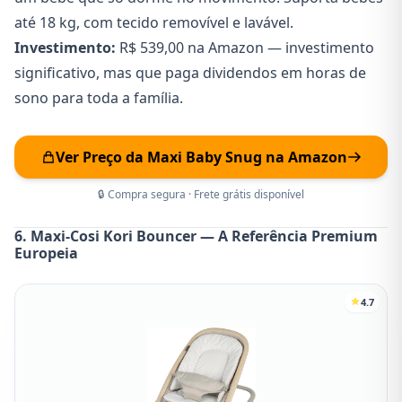
até 18 kg, com tecido removível e lavável.
Investimento:
R$ 539,00 na Amazon — investimento
significativo, mas que paga dividendos em horas de
sono para toda a família.
Ver Preço da Maxi Baby Snug na Amazon
🔒 Compra segura · Frete grátis disponível
6. Maxi-Cosi Kori Bouncer — A Referência Premium
Europeia
4.7