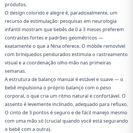
produtos.
O design colorido e alegre é, paradoxalmente, um
recurso de estimulação: pesquisas em neurologia
infantil mostram que bebês de 0 a 3 meses preferem
contrastes fortes e padrões geométricos —
exatamente o que a Nina oferece. O móbile removível
com brinquedos pendurados estimula o rastreamento
visual e a coordenação olho-mão nas primeiras
semanas.
A estrutura de balanço manual é estável e suave — o
bebê impulsiona o próprio balanço com o peso
corporal, o que cria um ritmo natural e confortável. O
assento é levemente inclinado, adequado para refluxo.
O cinto de 3 pontos é seguro e de fácil manejo mesmo
com uma mão só (crucial quando você está segurando
o bebê com a outra).