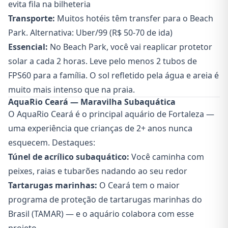
evita fila na bilheteria
Transporte:
Muitos hotéis têm transfer para o Beach
Park. Alternativa: Uber/99 (R$ 50-70 de ida)
Essencial:
No Beach Park, você vai reaplicar protetor
solar a cada 2 horas. Leve pelo menos 2 tubos de
FPS60 para a família. O sol refletido pela água e areia é
muito mais intenso que na praia.
AquaRio Ceará — Maravilha Subaquática
O AquaRio Ceará é o principal aquário de Fortaleza —
uma experiência que crianças de 2+ anos nunca
esquecem. Destaques:
Túnel de acrílico subaquático:
Você caminha com
peixes, raias e tubarões nadando ao seu redor
Tartarugas marinhas:
O Ceará tem o maior
programa de proteção de tartarugas marinhas do
Brasil (TAMAR) — e o aquário colabora com esse