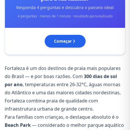
Responda 4 perguntas e descubra o passeio ideal
4 perguntas · menos de 1 minuto · resultado personalizado
Começar
Fortaleza é um dos destinos de praia mais populares
do Brasil — e por boas razões. Com
300 dias de sol
por ano
, temperaturas entre 26-32°C, águas mornas
do Atlântico e uma das maiores cidades nordestinas,
Fortaleza combina praia de qualidade com
infraestrutura urbana de grande centro.
Para famílias com crianças, o destaque absoluto é o
Beach Park
— considerado o melhor parque aquático