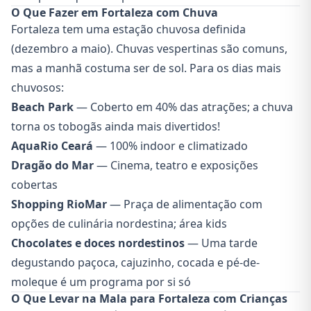
O Que Fazer em Fortaleza com Chuva
Fortaleza tem uma estação chuvosa definida
(dezembro a maio). Chuvas vespertinas são comuns,
mas a manhã costuma ser de sol. Para os dias mais
chuvosos:
Beach Park
— Coberto em 40% das atrações; a chuva
torna os tobogãs ainda mais divertidos!
AquaRio Ceará
— 100% indoor e climatizado
Dragão do Mar
— Cinema, teatro e exposições
cobertas
Shopping RioMar
— Praça de alimentação com
opções de culinária nordestina; área kids
Chocolates e doces nordestinos
— Uma tarde
degustando paçoca, cajuzinho, cocada e pé-de-
moleque é um programa por si só
O Que Levar na Mala para Fortaleza com Crianças