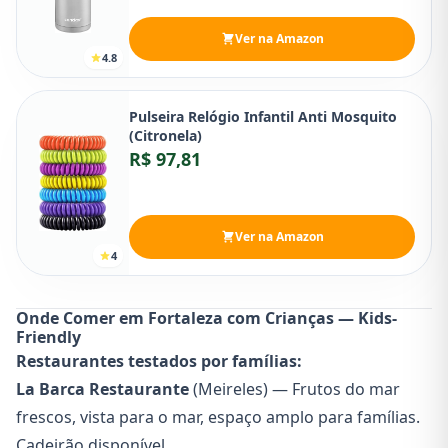
Ver na Amazon
4.8
Pulseira Relógio Infantil Anti Mosquito
(Citronela)
R$ 97,81
Ver na Amazon
4
Onde Comer em Fortaleza com Crianças — Kids-
Friendly
Restaurantes testados por famílias:
La Barca Restaurante
(Meireles) — Frutos do mar
frescos, vista para o mar, espaço amplo para famílias.
Cadeirão disponível.