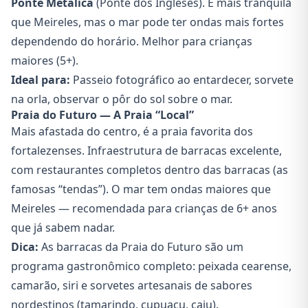
Ponte Metálica
(Ponte dos Ingleses). É mais tranquila
que Meireles, mas o mar pode ter ondas mais fortes
dependendo do horário. Melhor para crianças
maiores (5+).
Ideal para:
Passeio fotográfico ao entardecer, sorvete
na orla, observar o pôr do sol sobre o mar.
Praia do Futuro — A Praia “Local”
Mais afastada do centro, é a praia favorita dos
fortalezenses. Infraestrutura de barracas excelente,
com restaurantes completos dentro das barracas (as
famosas “tendas”). O mar tem ondas maiores que
Meireles — recomendada para crianças de 6+ anos
que já sabem nadar.
Dica:
As barracas da Praia do Futuro são um
programa gastronômico completo: peixada cearense,
camarão, siri e sorvetes artesanais de sabores
nordestinos (tamarindo, cupuaçu, caju).