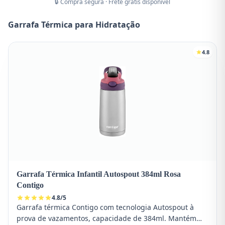
🔒 Compra segura · Frete grátis disponível
Garrafa Térmica para Hidratação
4.8
Garrafa Térmica Infantil Autospout 384ml Rosa
Contigo
4.8
/
5
Garrafa térmica Contigo com tecnologia Autospout à
prova de vazamentos, capacidade de 384ml. Mantém