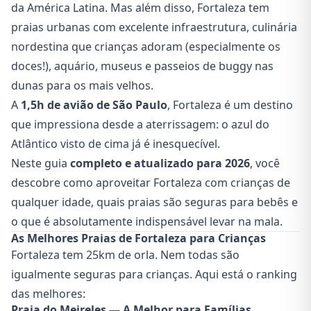
da América Latina. Mas além disso, Fortaleza tem
praias urbanas com excelente infraestrutura, culinária
nordestina que crianças adoram (especialmente os
doces!), aquário, museus e passeios de buggy nas
dunas para os mais velhos.
A
1,5h de avião de São Paulo
, Fortaleza é um destino
que impressiona desde a aterrissagem: o azul do
Atlântico visto de cima já é inesquecível.
Neste guia
completo e atualizado para 2026
, você
descobre como aproveitar Fortaleza com crianças de
qualquer idade, quais praias são seguras para bebês e
o que é absolutamente indispensável levar na mala.
As Melhores Praias de Fortaleza para Crianças
Fortaleza tem 25km de orla. Nem todas são
igualmente seguras para crianças. Aqui está o ranking
das melhores:
Praia do Meireles — A Melhor para Famílias