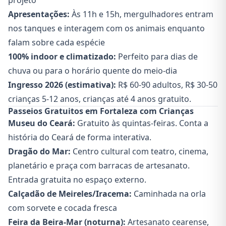
projeto
Apresentações:
Às 11h e 15h, mergulhadores entram
nos tanques e interagem com os animais enquanto
falam sobre cada espécie
100% indoor e climatizado:
Perfeito para dias de
chuva ou para o horário quente do meio-dia
Ingresso 2026 (estimativa):
R$ 60-90 adultos, R$ 30-50
crianças 5-12 anos, crianças até 4 anos gratuito.
Passeios Gratuitos em Fortaleza com Crianças
Museu do Ceará:
Gratuito às quintas-feiras. Conta a
história do Ceará de forma interativa.
Dragão do Mar:
Centro cultural com teatro, cinema,
planetário e praça com barracas de artesanato.
Entrada gratuita no espaço externo.
Calçadão de Meireles/Iracema:
Caminhada na orla
com sorvete e cocada fresca
Feira da Beira-Mar (noturna):
Artesanato cearense,