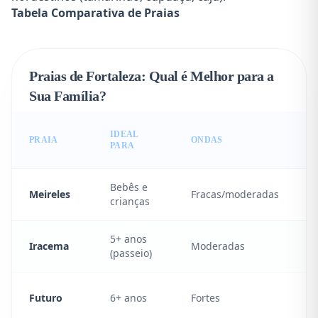
Tabela Comparativa de Praias
Praias de Fortaleza: Qual é Melhor para a
Sua Família?
IDEAL
PRAIA
ONDAS
PARA
Bebês e
Meireles
Fracas/moderadas
crianças
5+ anos
Iracema
Moderadas
(passeio)
Futuro
6+ anos
Fortes
(