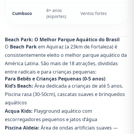
8+ anos
Cumbuco
Ventos fortes
(esportes)
Beach Park: O Melhor Parque Aquático do Brasil
O
Beach Park
em Aquiraz (a 23km de Fortaleza) é
consistentemente eleito o melhor parque aquático da
América Latina. São mais de 18 atrações, divididas
entre radicais e para crianças pequenas:
Para Bebês e Crianças Pequenas (0-5 anos)
Kid’s Beach:
Área dedicada a crianças de até 5 anos.
Piscina rasa (30-50cm), cascatas suaves e brinquedos
aquáticos
Acqua Kids:
Playground aquático com
escorregadores pequenos e jatos d’água
Piscina Aldeia:
Área de ondas artificiais suaves —