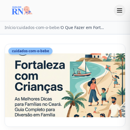
Início
/
cuidados-com-o-bebe
/
O Que Fazer em Fortaleza com Crianças em 2026: Guia Completo
cuidados-com-o-bebe