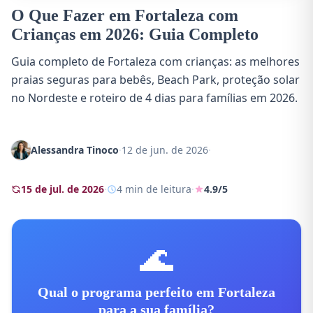
O Que Fazer em Fortaleza com
Crianças em 2026: Guia Completo
Guia completo de Fortaleza com crianças: as melhores
praias seguras para bebês, Beach Park, proteção solar
no Nordeste e roteiro de 4 dias para famílias em 2026.
Alessandra Tinoco
·
12 de jun. de 2026
·
15 de jul. de 2026
·
4 min de leitura
·
4.9/5
🌊
Qual o programa perfeito em Fortaleza
para a sua família?