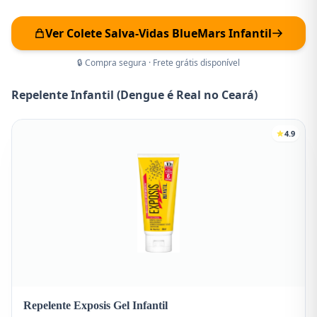
Ver Colete Salva-Vidas BlueMars Infantil
🔒 Compra segura · Frete grátis disponível
Repelente Infantil (Dengue é Real no Ceará)
4.9
Repelente Exposis Gel Infantil