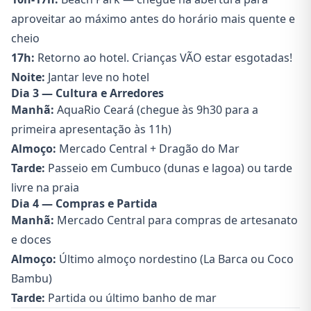
aproveitar ao máximo antes do horário mais quente e
cheio
17h:
Retorno ao hotel. Crianças VÃO estar esgotadas!
Noite:
Jantar leve no hotel
Dia 3 — Cultura e Arredores
Manhã:
AquaRio Ceará (chegue às 9h30 para a
primeira apresentação às 11h)
Almoço:
Mercado Central + Dragão do Mar
Tarde:
Passeio em Cumbuco (dunas e lagoa) ou tarde
livre na praia
Dia 4 — Compras e Partida
Manhã:
Mercado Central para compras de artesanato
e doces
Almoço:
Último almoço nordestino (La Barca ou Coco
Bambu)
Tarde:
Partida ou último banho de mar