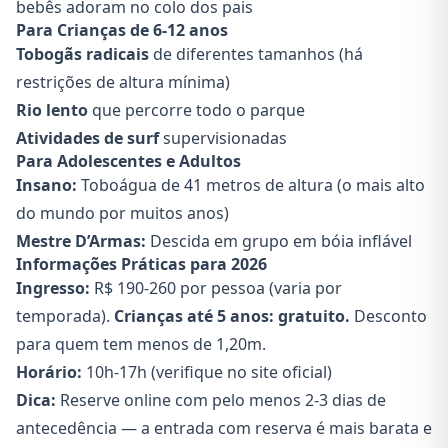
bebês adoram no colo dos pais
Para Crianças de 6-12 anos
Tobogãs radicais
de diferentes tamanhos (há
restrições de altura mínima)
Rio lento
que percorre todo o parque
Atividades de surf
supervisionadas
Para Adolescentes e Adultos
Insano:
Toboágua de 41 metros de altura (o mais alto
do mundo por muitos anos)
Mestre D’Armas:
Descida em grupo em bóia inflável
Informações Práticas para 2026
Ingresso:
R$ 190-260 por pessoa (varia por
temporada).
Crianças até 5 anos: gratuito.
Desconto
para quem tem menos de 1,20m.
Horário:
10h-17h (verifique no site oficial)
Dica:
Reserve online com pelo menos 2-3 dias de
antecedência — a entrada com reserva é mais barata e