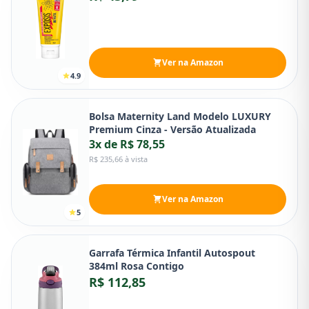
Ver na Amazon
4.9
Bolsa Maternity Land Modelo LUXURY
Premium Cinza - Versão Atualizada
3x de R$ 78,55
R$ 235,66 à vista
Ver na Amazon
5
Garrafa Térmica Infantil Autospout
384ml Rosa Contigo
R$ 112,85