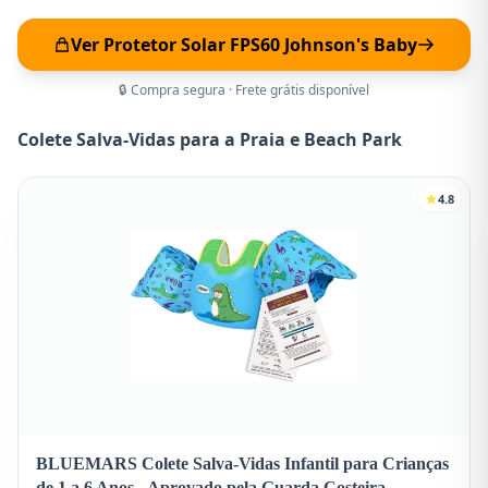
Ver Protetor Solar FPS60 Johnson's Baby
🔒 Compra segura · Frete grátis disponível
Colete Salva-Vidas para a Praia e Beach Park
4.8
BLUEMARS Colete Salva-Vidas Infantil para Crianças
de 1 a 6 Anos - Aprovado pela Guarda Costeira