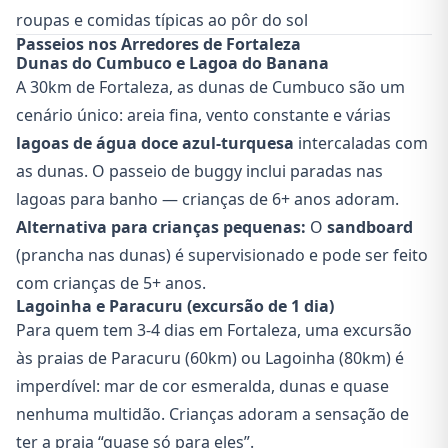
roupas e comidas típicas ao pôr do sol
Passeios nos Arredores de Fortaleza
Dunas do Cumbuco e Lagoa do Banana
A 30km de Fortaleza, as dunas de Cumbuco são um
cenário único: areia fina, vento constante e várias
lagoas de água doce azul-turquesa
intercaladas com
as dunas. O passeio de buggy inclui paradas nas
lagoas para banho — crianças de 6+ anos adoram.
Alternativa para crianças pequenas:
O
sandboard
(prancha nas dunas) é supervisionado e pode ser feito
com crianças de 5+ anos.
Lagoinha e Paracuru (excursão de 1 dia)
Para quem tem 3-4 dias em Fortaleza, uma excursão
às praias de Paracuru (60km) ou Lagoinha (80km) é
imperdível: mar de cor esmeralda, dunas e quase
nenhuma multidão. Crianças adoram a sensação de
ter a praia “quase só para eles”.