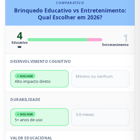
COMPARATIVO
Brinquedo Educativo vs Entretenimento:
Qual Escolher em 2026?
4
1
Educativo
Entretenimento
👑
DESENVOLVIMENTO COGNITIVO
Mínimo ou nenhum
✓ MELHOR
Alto impacto direto
DURABILIDADE
3-6 meses
✓ MELHOR
5+ anos de uso
VALOR EDUCACIONAL