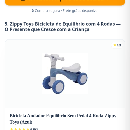
🔒 Compra segura · Frete grátis disponível
5. Zippy Toys Bicicleta de Equilíbrio com 4 Rodas —
O Presente que Cresce com a Criança
4.9
Bicicleta Andador Equilíbrio Sem Pedal 4 Roda Zippy
Toys (Azul)
4.9
/
5