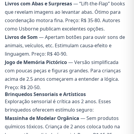
Livros com Abas e Surpresas
— “Lift-the-Flap” books
que revelam imagens ao levantar abas. Ótimo para
coordenação motora fina. Preço: R$ 35-80. Autores
como Usborne publicam excelentes opções.
Livros de Som
— Apertam botões para ouvir sons de
animais, veículos, etc. Estimulam causa-efeito e
linguagem. Preço: R$ 40-90.
Jogo de Memória Pictórico
— Versão simplificada
com poucas peças e figuras grandes. Para crianças
acima de 2.5 anos começarem a entender a lógica.
Preço: R$ 20-50.
Brinquedos Sensoriais e Artísticos
Exploração sensorial é crítica aos 2 anos. Esses
brinquedos oferecem estímulo seguro:
Massinha de Modelar Orgânica
— Sem produtos
químicos tóxicos. Criança de 2 anos coloca tudo na