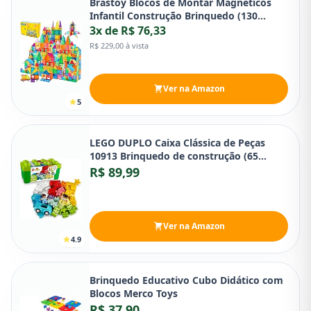
Brastoy Blocos de Montar Magnéticos
Infantil Construção Brinquedo (130
Peças)
3x de R$ 76,33
R$ 229,00 à vista
Ver na Amazon
5
LEGO DUPLO Caixa Clássica de Peças
10913 Brinquedo de construção (65
peças)
R$ 89,99
Ver na Amazon
4.9
Brinquedo Educativo Cubo Didático com
Blocos Merco Toys
R$ 37,90