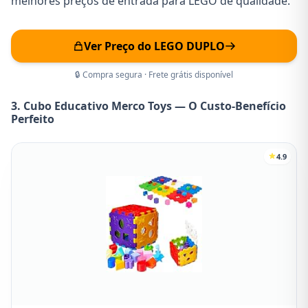
melhores preços de entrada para LEGO de qualidade.
Ver Preço do LEGO DUPLO
🔒 Compra segura · Frete grátis disponível
3. Cubo Educativo Merco Toys — O Custo-Benefício
Perfeito
4.9