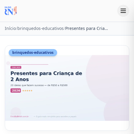
Início
/
brinquedos-educativos
/
Presentes para Criança de 2 Anos: 20 Ideias que Fazem Sucesso em 2026
brinquedos-educativos