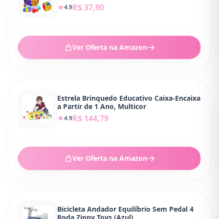
R$ 37,90
4.9
Ver Oferta na Amazon
Estrela Brinquedo Educativo Caixa-Encaixa
a Partir de 1 Ano, Multicor
R$ 144,79
4.9
Ver Oferta na Amazon
Bicicleta Andador Equilíbrio Sem Pedal 4
Roda Zippy Toys (Azul)