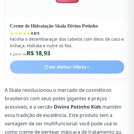
Creme de Hidratação Skala Divino Potinho
4.8
/
5
Facilita o desembaraçar dos cabelos com óleos de coco e
linhaça. Hidrata e nutre os fios.
R$ 18,93
A partir de
Ver Melhor Oferta
A Skala revolucionou o mercado de cosméticos
brasileiros com seus potes gigantes e preços
acessíveis, e a versão
Divino Potinho Kids
mantém
essa tradição de excelência. Este produto tem a
vantagem de ser multifuncional: você pode usá-lo
como creme de pentear, máscara de tratamento ou