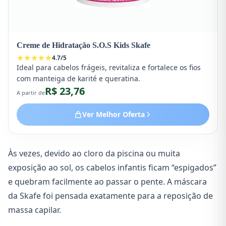
Creme de Hidratação S.O.S Kids Skafe
4.7
/
5
Ideal para cabelos frágeis, revitaliza e fortalece os fios
com manteiga de karité e queratina.
R$ 23,76
A partir de
Ver Melhor Oferta
Às vezes, devido ao cloro da piscina ou muita
exposição ao sol, os cabelos infantis ficam “espigados”
e quebram facilmente ao passar o pente. A máscara
da Skafe foi pensada exatamente para a reposição de
massa capilar.