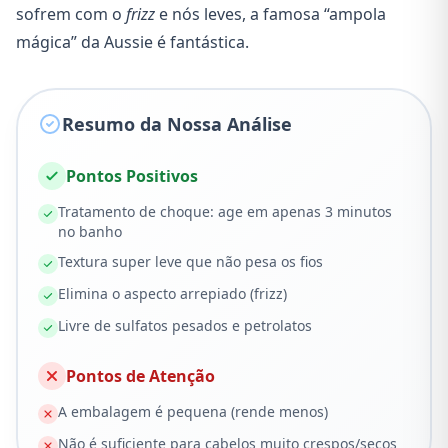
sofrem com o
frizz
e nós leves, a famosa “ampola
mágica” da Aussie é fantástica.
Resumo da Nossa Análise
Pontos Positivos
Tratamento de choque: age em apenas 3 minutos
no banho
Textura super leve que não pesa os fios
Elimina o aspecto arrepiado (frizz)
Livre de sulfatos pesados e petrolatos
Pontos de Atenção
A embalagem é pequena (rende menos)
Não é suficiente para cabelos muito crespos/secos