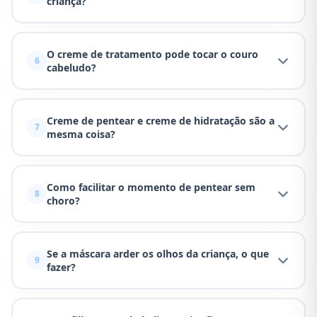
criança?
O creme de tratamento pode tocar o couro
6
cabeludo?
Creme de pentear e creme de hidratação são a
7
mesma coisa?
Como facilitar o momento de pentear sem
8
choro?
Se a máscara arder os olhos da criança, o que
9
fazer?