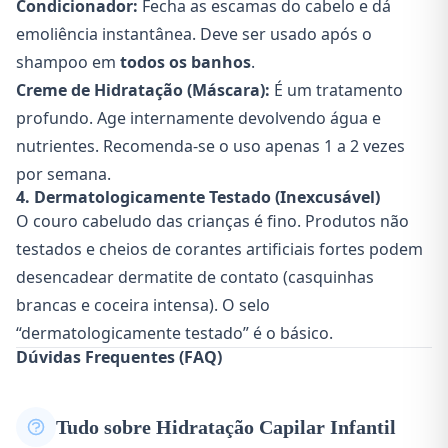
Condicionador:
Fecha as escamas do cabelo e dá
emoliência instantânea. Deve ser usado após o
shampoo em
todos os banhos
.
Creme de Hidratação (Máscara):
É um tratamento
profundo. Age internamente devolvendo água e
nutrientes. Recomenda-se o uso apenas 1 a 2 vezes
por semana.
4. Dermatologicamente Testado (Inexcusável)
O couro cabeludo das crianças é fino. Produtos não
testados e cheios de corantes artificiais fortes podem
desencadear dermatite de contato (casquinhas
brancas e coceira intensa). O selo
“dermatologicamente testado” é o básico.
Dúvidas Frequentes (FAQ)
Tudo sobre Hidratação Capilar Infantil