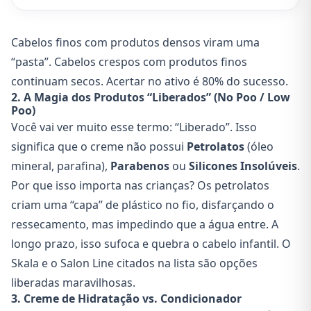
Cabelos finos com produtos densos viram uma
“pasta”. Cabelos crespos com produtos finos
continuam secos. Acertar no ativo é 80% do sucesso.
2. A Magia dos Produtos “Liberados” (No Poo / Low
Poo)
Você vai ver muito esse termo: “Liberado”. Isso
significa que o creme não possui
Petrolatos
(óleo
mineral, parafina),
Parabenos
ou
Silicones Insolúveis
.
Por que isso importa nas crianças? Os petrolatos
criam uma “capa” de plástico no fio, disfarçando o
ressecamento, mas impedindo que a água entre. A
longo prazo, isso sufoca e quebra o cabelo infantil. O
Skala e o Salon Line citados na lista são opções
liberadas maravilhosas.
3. Creme de Hidratação vs. Condicionador