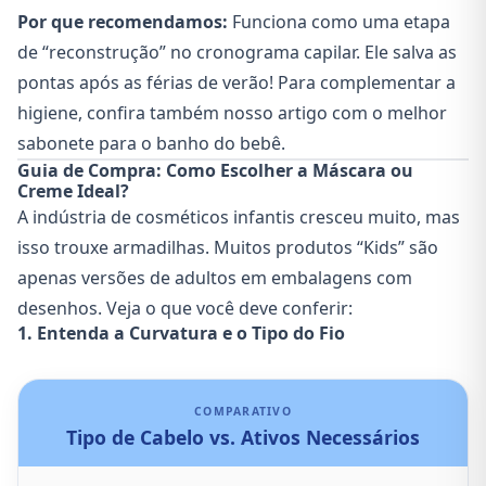
Por que recomendamos:
Funciona como uma etapa
de “reconstrução” no cronograma capilar. Ele salva as
pontas após as férias de verão! Para complementar a
higiene, confira também nosso artigo com o
melhor
sabonete para o banho do bebê
.
Guia de Compra: Como Escolher a Máscara ou
Creme Ideal?
A indústria de cosméticos infantis cresceu muito, mas
isso trouxe armadilhas. Muitos produtos “Kids” são
apenas versões de adultos em embalagens com
desenhos. Veja o que você deve conferir:
1. Entenda a Curvatura e o Tipo do Fio
COMPARATIVO
Tipo de Cabelo vs. Ativos Necessários