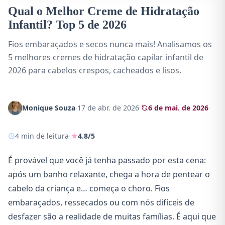
Qual o Melhor Creme de Hidratação
Infantil? Top 5 de 2026
Fios embaraçados e secos nunca mais! Analisamos os
5 melhores cremes de hidratação capilar infantil de
2026 para cabelos crespos, cacheados e lisos.
Monique Souza
·
17 de abr. de 2026
·
6 de mai. de 2026
·
4 min de leitura
·
4.8/5
É provável que você já tenha passado por esta cena:
após um banho relaxante, chega a hora de pentear o
cabelo da criança e… começa o choro. Fios
embaraçados, ressecados ou com nós difíceis de
desfazer são a realidade de muitas famílias. É aqui que