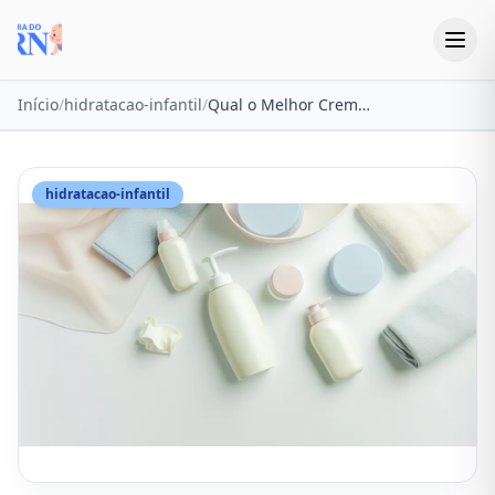
Início
/
hidratacao-infantil
/
Qual o Melhor Creme de Hidratação Infantil? Top 5 de 2026
hidratacao-infantil